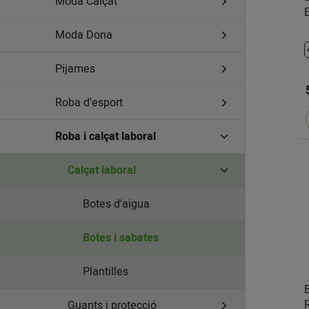
Moda Calçat
Moda Dona
Pijames
Roba d'esport
Roba i calçat laboral
Calçat laboral
Botes d'aigua
Botes i sabates
Plantilles
Guants i protecció