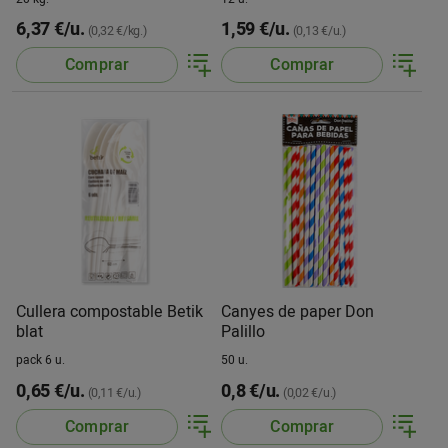
6,37 €/u.
1,59 €/u.
(0,32 €/kg.)
(0,13 €/u.)
Comprar
Comprar
Cullera compostable Betik
Canyes de paper Don
blat
Palillo
pack 6 u.
50 u.
0,65 €/u.
0,8 €/u.
(0,11 €/u.)
(0,02 €/u.)
Comprar
Comprar