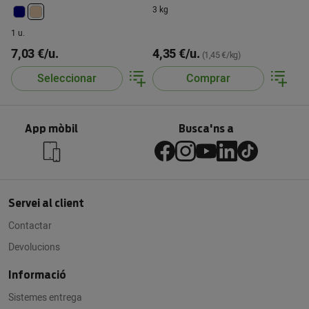
3 kg
1 u.
7,03 €/u.
4,35 €/u.
(1,45 €/kg)
Seleccionar
Comprar
App mòbil
Busca'ns a
Servei al client
Contactar
Devolucions
Informació
Sistemes entrega