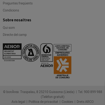
Preguntes freqüents
Condicions
Sobre nosaltres
Qui som
Directe del camp
© bonÀrea Traspalau, 8 25210 Guissona (Lleida) |
Tel. 900 899 988
(Telèfon gratuït)
Avís legal
|
Política de privacitat
|
Cookies
|
Drets ARCO