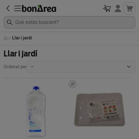
Llar i jardí
Llar i jardí
Ordenat per