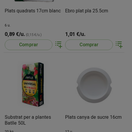
Plats quadrats 17cm blanc
Ebro plat pla 25.5cm
6 u.
0,89 €/u.
1,01 €/u.
(0,15 €/u.)
Comprar
Comprar
Substrat per a plantes
Plats canya de sucre 16cm
Batlle 50L
20 kg.
12 u.