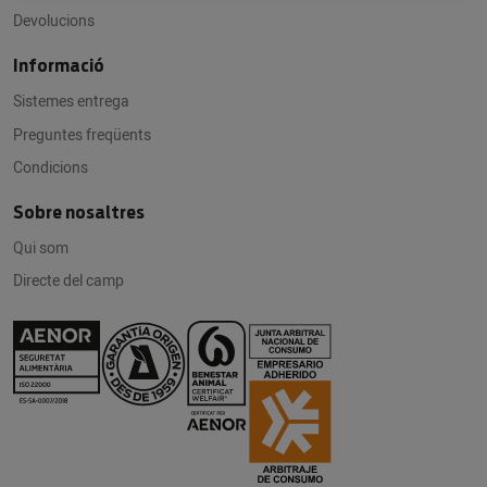
Devolucions
Informació
Sistemes entrega
Preguntes freqüents
Condicions
Sobre nosaltres
Qui som
Directe del camp