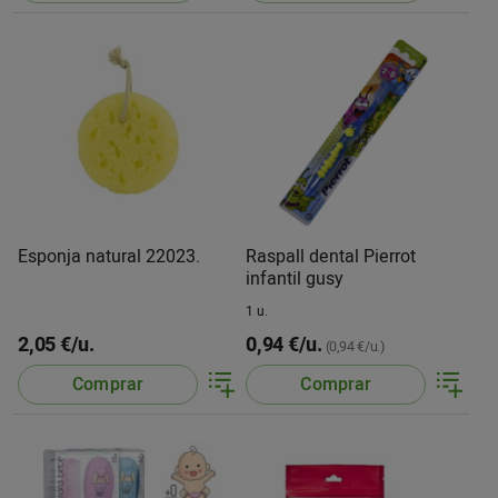
Esponja natural 22023.
Raspall dental Pierrot
infantil gusy
1 u.
2,05 €/u.
0,94 €/u.
(0,94 €/u.)
Comprar
Comprar