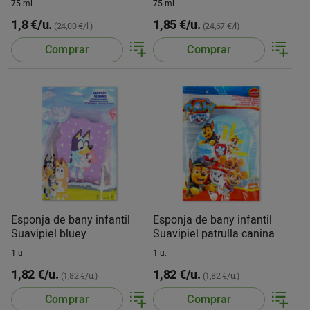
75 ml.
75 ml
1,8 €/u.
1,85 €/u.
(24,00 €/l.)
(24,67 €/l)
Comprar
Comprar
Esponja de bany infantil
Esponja de bany infantil
Suavipiel bluey
Suavipiel patrulla canina
1 u.
1 u.
1,82 €/u.
1,82 €/u.
(1,82 €/u.)
(1,82 €/u.)
Comprar
Comprar