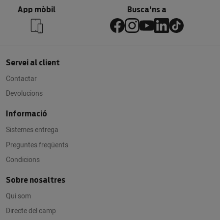
App mòbil
Busca'ns a
Servei al client
Contactar
Devolucions
Informació
Sistemes entrega
Preguntes freqüents
Condicions
Sobre nosaltres
Qui som
Directe del camp