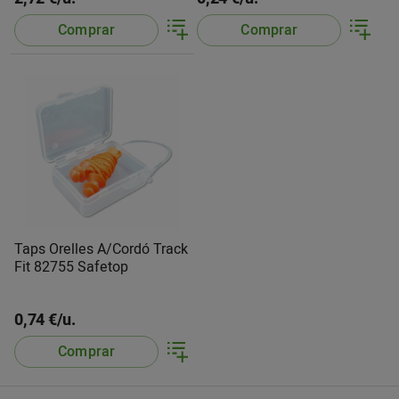
Comprar
Comprar
Taps Orelles A/Cordó Track
Fit 82755 Safetop
0,74 €/u.
Comprar