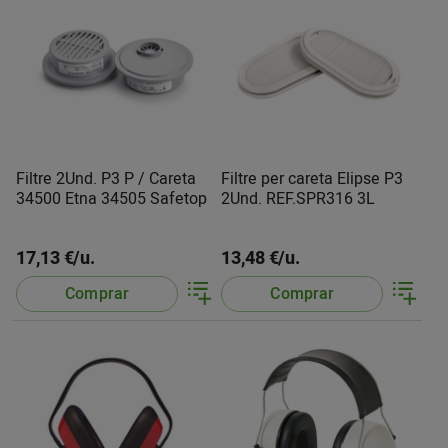
Filtre 2Und. P3 P / Careta
Filtre per careta Elipse P3
34500 Etna 34505 Safetop
2Und. REF.SPR316 3L
17,13 €/u.
13,48 €/u.
Comprar
Comprar