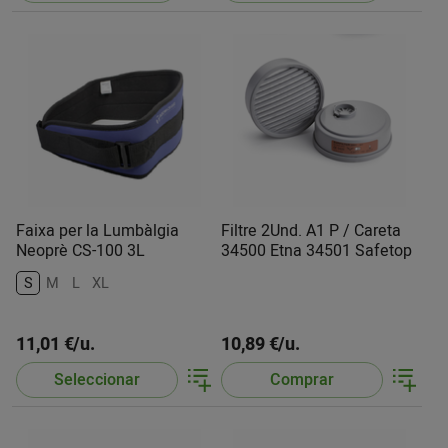
Faixa per la Lumbàlgia
Filtre 2Und. A1 P / Careta
Neoprè CS-100 3L
34500 Etna 34501 Safetop
S
M
L
XL
11,01 €/u.
10,89 €/u.
Seleccionar
Comprar