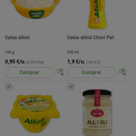
Salsa allioli
Salsa allioli Chovi Pet
150 g
250 ml
0,95 €/u.
1,9 €/u.
(6,33 €/kg)
(7,60 €/l)
Comprar
Comprar