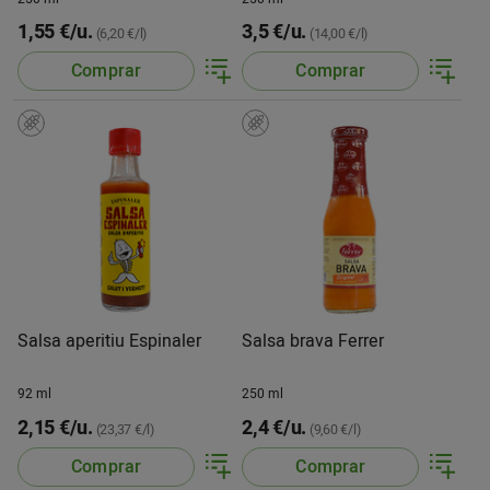
1,55 €/u.
3,5 €/u.
(6,20 €/l)
(14,00 €/l)
Comprar
Comprar
Salsa aperitiu Espinaler
Salsa brava Ferrer
92 ml
250 ml
2,15 €/u.
2,4 €/u.
(23,37 €/l)
(9,60 €/l)
Comprar
Comprar