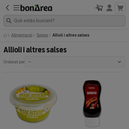
Alimentació
Salses
Allioli i altres salses
Allioli i altres salses
Ordenat per