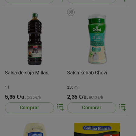
Salsa de soja Millas
Salsa kebab Chovi
1 l
250 ml
5,35 €/u.
2,35 €/u.
(5,35 €/l)
(9,40 €/l)
Comprar
Comprar