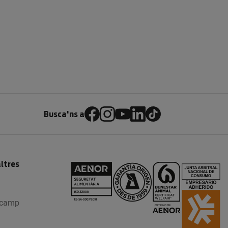
Busca'ns a
ltres
l camp