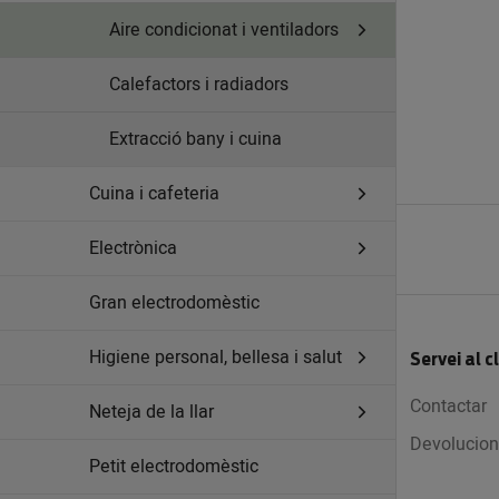
Aire condicionat i ventiladors
Calefactors i radiadors
Extracció bany i cuina
Cuina i cafeteria
Electrònica
Gran electrodomèstic
Higiene personal, bellesa i salut
Servei al c
Contactar
Neteja de la llar
Devolucion
Petit electrodomèstic