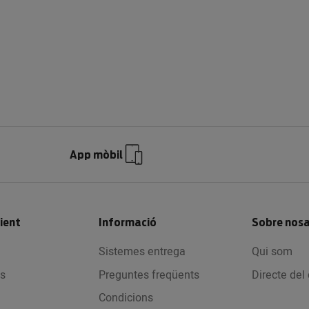
App mòbil
lient
Informació
Sobre nosa
Sistemes entrega
Qui som
s
Preguntes freqüents
Directe de
Condicions