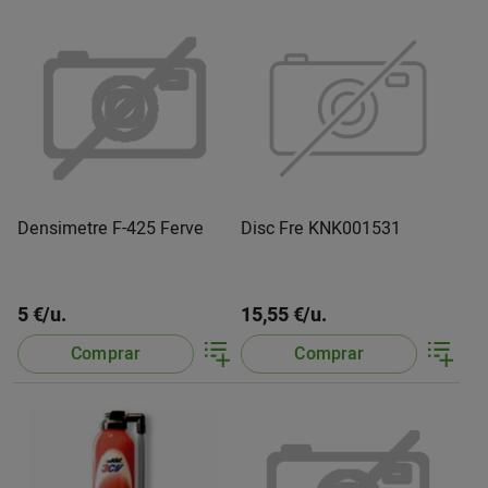
Densimetre F-425 Ferve
Disc Fre KNK001531
5 €/u.
15,55 €/u.
Comprar
Comprar