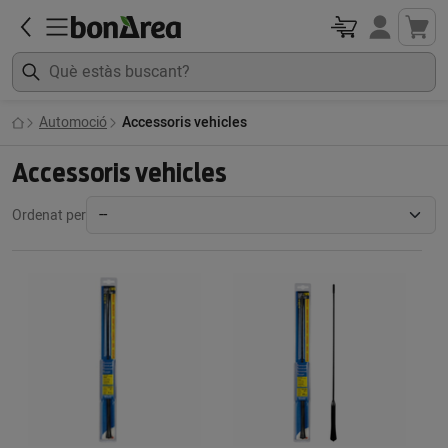
Automoció
Accessoris vehicles
Accessoris vehicles
Ordenat per