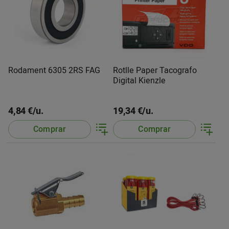
Rodament 6305 2RS FAG
Rotlle Paper Tacografo
Digital Kienzle
4,84 €/u.
19,34 €/u.
Comprar
Comprar