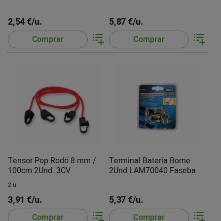
2,54 €/u.
5,87 €/u.
Comprar
Comprar
Tensor Pop Rodó 8 mm /
Terminal Batería Borne
100cm 2Und. 3CV
2Und LAM70040 Faseba
2 u.
3,91 €/u.
5,37 €/u.
Comprar
Comprar