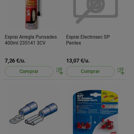
Esprai Arregla Punxades
Esprai Electrosec SP
400ml 235141 3CV
Pentex
7,26 €/u.
13,07 €/u.
Comprar
Comprar