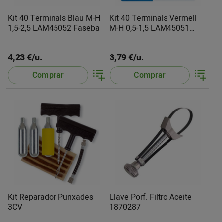
Kit 40 Terminals Blau M-H
Kit 40 Terminals Vermell
1,5-2,5 LAM45052 Faseba
M-H 0,5-1,5 LAM45051
Faseba
4,23 €/u.
3,79 €/u.
Comprar
Comprar
Kit Reparador Punxades
Llave Porf. Filtro Aceite
3CV
1870287