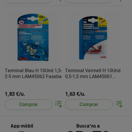
Terminal Blau H 10Und 1,5-
Terminal Vermell H 10Und
2-5 mm LAM45062 Faseba
0,5-1,5 mm LAM45061
Faseba
1,83 €/u.
1,63 €/u.
Comprar
Comprar
App mòbil
Busca'ns a