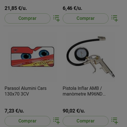
21,85 €/u.
6,46 €/u.
Comprar
Comprar
Parasol Alumini Cars
Pistola Inflar AMB /
130x70 3CV
manòmetre M96ND
195100 Samoa
7,23 €/u.
90,02 €/u.
Comprar
Comprar