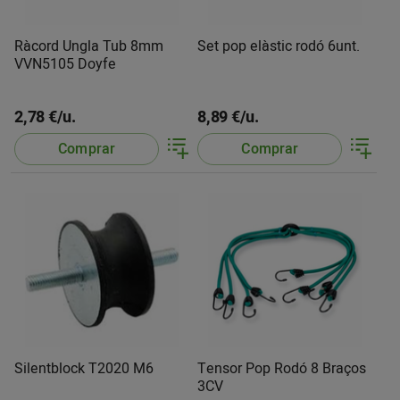
Ràcord Ungla Tub 8mm
Set pop elàstic rodó 6unt.
VVN5105 Doyfe
2,78 €/u.
8,89 €/u.
Comprar
Comprar
Silentblock T2020 M6
Tensor Pop Rodó 8 Braços
3CV