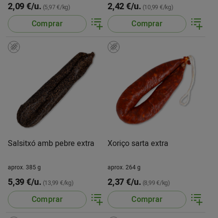
2,09 €/u.
2,42 €/u.
(5,97 €/kg)
(10,99 €/kg)
Comprar
Comprar
Salsitxó amb pebre extra
Xoriço sarta extra
aprox. 385 g
aprox. 264 g
5,39 €/u.
2,37 €/u.
(13,99 €/kg)
(8,99 €/kg)
Comprar
Comprar