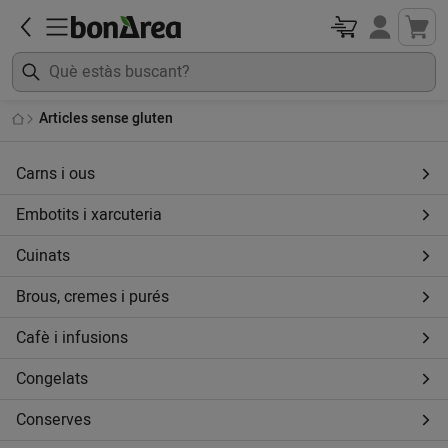
Articles sense gluten
Carns i ous
Embotits i xarcuteria
Cuinats
Brous, cremes i purés
Cafè i infusions
Congelats
Conserves