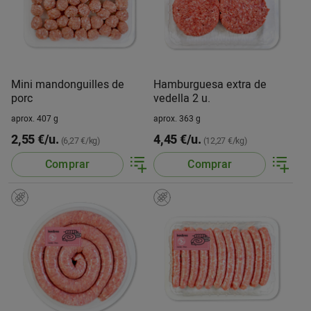
Mini mandonguilles de
Hamburguesa extra de
porc
vedella 2 u.
aprox. 407 g
aprox. 363 g
2,55 €/u.
4,45 €/u.
(6,27 €/kg)
(12,27 €/kg)
Comprar
Comprar