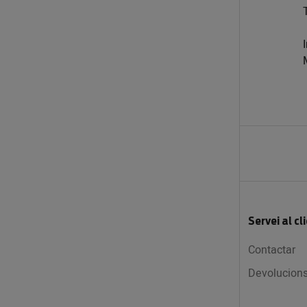
Servei al cl
Contactar
Devolucion