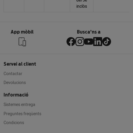
del 5è
inclòs
App mòbil
Busca'ns a
Servei al client
Contactar
Devolucions
Informació
Sistemes entrega
Preguntes freqüents
Condicions