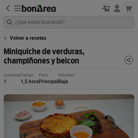
Volver a recetas
Miniquiche de verduras,
champiñones y beicon
Comensal
Tiempo
Plato
Dificultad
1
1,5 hora
Principal
Baja