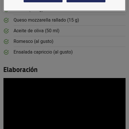
Beicon (100 g)
Queso mozzarella rallado (15 g)
Aceite de oliva (50 ml)
Romesco (al gusto)
Ensalada capriccio (al gusto)
Elaboración