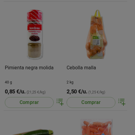
Pimienta negra molida
Cebolla malla
40 g
2 kg
0,85 €/u.
2,50 €/u.
(21,25 €/kg)
(1,25 €/kg)
Comprar
Comprar