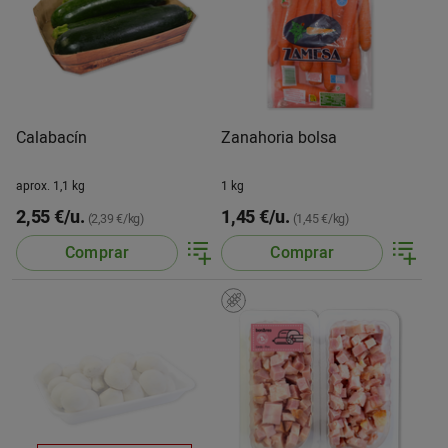
Calabacín
Zanahoria bolsa
aprox. 1,1 kg
1 kg
2,55 €/u.
1,45 €/u.
(2,39 €/kg)
(1,45 €/kg)
Comprar
Comprar