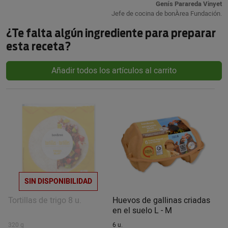
Genís Parareda Vinyet
Jefe de cocina de bonÀrea Fundación.
¿Te falta algún ingrediente para preparar
esta receta?
Añadir todos los artículos al carrito
SIN DISPONIBILIDAD
Tortillas de trigo 8 u.
Huevos de gallinas criadas
en el suelo L - M
320 g
6 u.