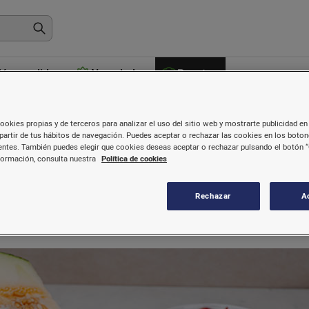
ás vendidos
Novedades
Recetas
ookies propias y de terceros para analizar el uso del sitio web y mostrarte publicidad en 
partir de tus hábitos de navegación. Puedes aceptar o rechazar las cookies en los boto
ntes. También puedes elegir que cookies deseas aceptar o rechazar pulsando el botón “
on jamón ibérico y queso feta
formación, consulta nuestra
Política de cookies
Rechazar
A