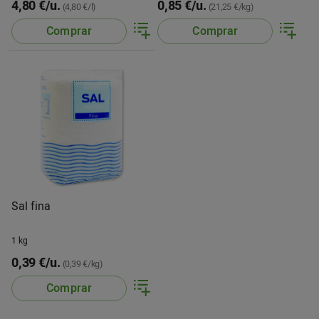
4,80 €/u.
0,85 €/u.
(4,80 €/l)
(21,25 €/kg)
Comprar
Comprar
Sal fina
1 kg
0,39 €/u.
(0,39 €/kg)
Comprar