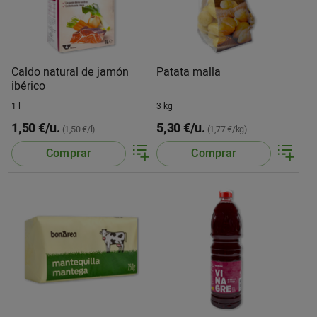
Caldo natural de jamón
Patata malla
ibérico
1 l
3 kg
1,50 €/u.
5,30 €/u.
(1,50 €/l)
(1,77 €/kg)
Comprar
Comprar