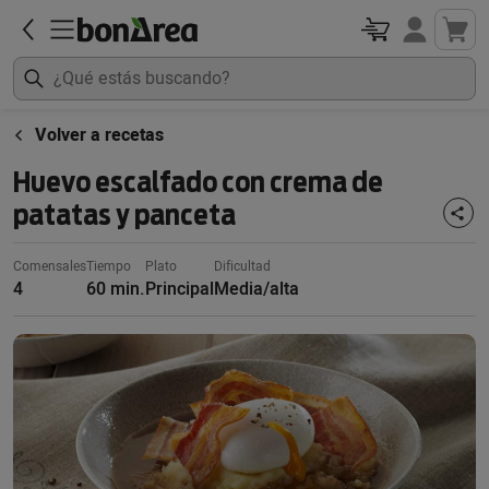
Volver a recetas
Huevo escalfado con crema de
patatas y panceta
Comensales
Tiempo
Plato
Dificultad
4
60 min.
Principal
Media/alta