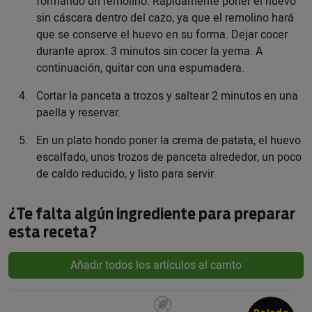
formando un remolino. Rápidamente poner el huevo
sin cáscara dentro del cazo, ya que el remolino hará
que se conserve el huevo en su forma. Dejar cocer
durante aprox. 3 minutos sin cocer la yema. A
continuación, quitar con una espumadera.
Cortar la panceta a trozos y saltear 2 minutos en una
paella y reservar.
En un plato hondo poner la crema de patata, el huevo
escalfado, unos trozos de panceta alrededor, un poco
de caldo reducido, y listo para servir.
¿Te falta algún ingrediente para preparar
esta receta?
Añadir todos los artículos al carrito