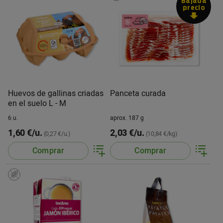
Bajada
precio
Huevos de gallinas criadas
Panceta curada
en el suelo L - M
6 u.
aprox. 187 g
1,60 €/u.
2,03 €/u.
(0,27 €/u.)
(10,84 €/kg)
Comprar
Comprar