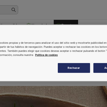
ás vendidos
Novedades
Recetas
ookies propias y de terceros para analizar el uso del sitio web y mostrarte publicidad en 
partir de tus hábitos de navegación. Puedes aceptar o rechazar las cookies en los boto
ntes. También puedes elegir que cookies deseas aceptar o rechazar pulsando el botón “
o rellenos de queso con fruta se
formación, consulta nuestra
Política de cookies
Rechazar
A