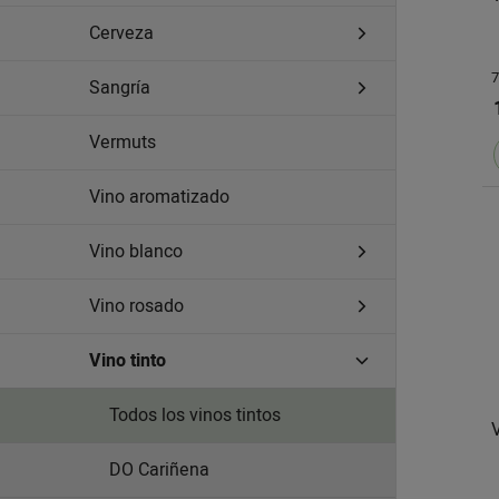
Cerveza
7
Sangría
Vermuts
Vino aromatizado
Vino blanco
Vino rosado
Vino tinto
Todos los vinos tintos
DO Cariñena