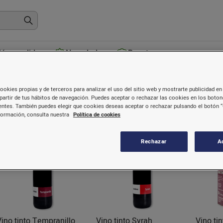
ás vendidos
Novedades
Recetas
ino sin DO
ookies propias y de terceros para analizar el uso del sitio web y mostrarte publicidad en 
partir de tus hábitos de navegación. Puedes aceptar o rechazar las cookies en los boto
ntes. También puedes elegir que cookies deseas aceptar o rechazar pulsando el botón “
formación, consulta nuestra
Política de cookies
Rechazar
A
Vino tinto Tempranillo
Vino tinto Syrah
Vino tin