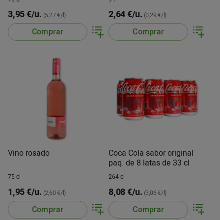
3,95 €/u.
2,64 €/u.
(5,27 €/l)
(0,29 €/l)
Comprar
Comprar
Vino rosado
Coca Cola sabor original
paq. de 8 latas de 33 cl
75 cl
264 cl
1,95 €/u.
8,08 €/u.
(2,60 €/l)
(3,06 €/l)
Comprar
Comprar