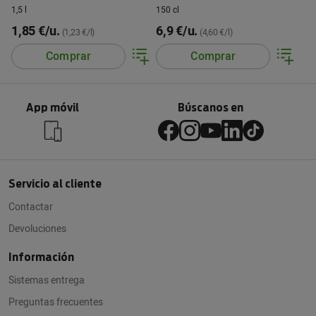
1,5 l
150 cl
1,85 €/u.
6,9 €/u.
(1,23 €/l)
(4,60 €/l)
Comprar
Comprar
App móvil
Búscanos en
Servicio al cliente
Contactar
Devoluciones
Información
Sistemas entrega
Preguntas frecuentes