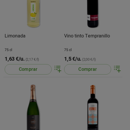
Limonada
Vino tinto Tempranillo
75 cl
75 cl
1,63 €/u.
1,5 €/u.
(2,17 €/l)
(2,00 €/l)
Comprar
Comprar