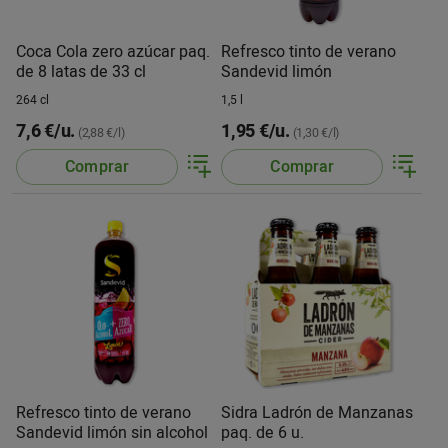
Coca Cola zero azúcar paq.
Refresco tinto de verano
de 8 latas de 33 cl
Sandevid limón
264 cl
1,5 l
7,6 €/u.
1,95 €/u.
(2,88 €/l)
(1,30 €/l)
Comprar
Comprar
Refresco tinto de verano
Sidra Ladrón de Manzanas
Sandevid limón sin alcohol
paq. de 6 u.