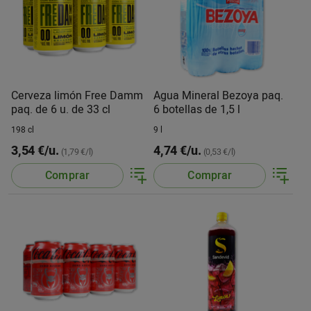
Cerveza limón Free Damm
Agua Mineral Bezoya paq.
paq. de 6 u. de 33 cl
6 botellas de 1,5 l
198 cl
9 l
3,54 €/u.
4,74 €/u.
(1,79 €/l)
(0,53 €/l)
Comprar
Comprar