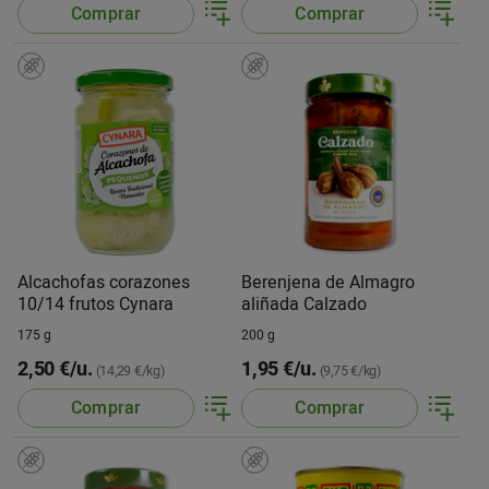
Comprar
Comprar
Alcachofas corazones
Berenjena de Almagro
10/14 frutos Cynara
aliñada Calzado
175 g
200 g
2,50 €/u.
1,95 €/u.
(14,29 €/kg)
(9,75 €/kg)
Comprar
Comprar