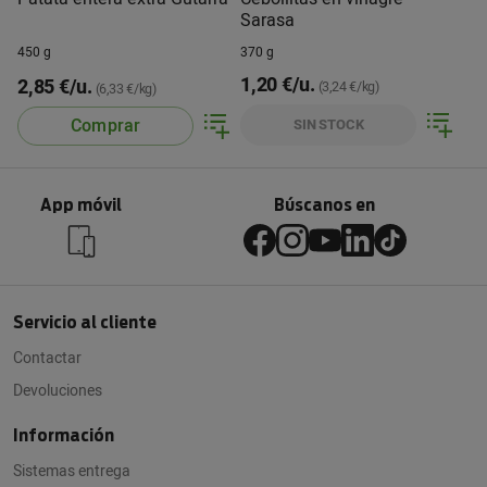
Sarasa
450 g
370 g
1,20 €/u.
2,85 €/u.
(3,24 €/kg)
(6,33 €/kg)
Comprar
SIN STOCK
App móvil
Búscanos en
Servicio al cliente
Contactar
Devoluciones
Información
Sistemas entrega