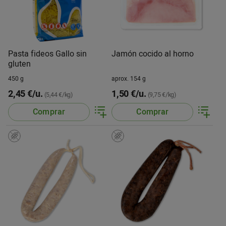
Pasta fideos Gallo sin
Jamón cocido al horno
gluten
450 g
aprox. 154 g
2,45 €/u.
1,50 €/u.
(5,44 €/kg)
(9,75 €/kg)
Comprar
Comprar