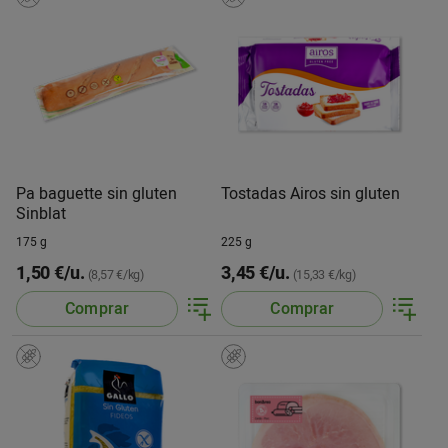
Pa baguette sin gluten
Tostadas Airos sin gluten
Sinblat
175 g
225 g
1,50 €/u.
3,45 €/u.
(8,57 €/kg)
(15,33 €/kg)
Comprar
Comprar