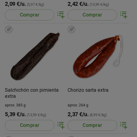
2,09 €/u.
2,42 €/u.
(5,97 €/kg)
(10,99 €/kg)
Comprar
Comprar
Salchichón con pimienta
Chorizo sarta extra
extra
aprox. 385 g
aprox. 264 g
5,39 €/u.
2,37 €/u.
(13,99 €/kg)
(8,99 €/kg)
Comprar
Comprar