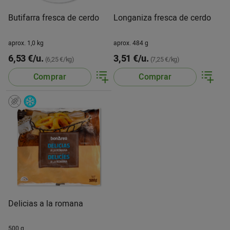
Butifarra fresca de cerdo
Longaniza fresca de cerdo
aprox. 1,0 kg
aprox. 484 g
6,53 €/u.
3,51 €/u.
(6,25 €/kg)
(7,25 €/kg)
Comprar
Comprar
Delicias a la romana
500 g