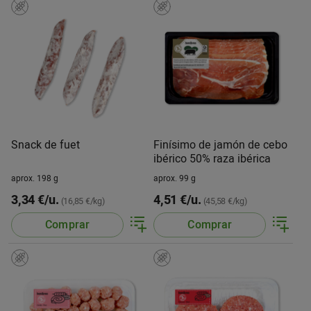
Snack de fuet
Finísimo de jamón de cebo
ibérico 50% raza ibérica
aprox. 198 g
aprox. 99 g
3,34 €/u.
4,51 €/u.
(16,85 €/kg)
(45,58 €/kg)
Comprar
Comprar