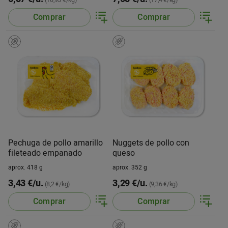
(10,95 €/kg)
(17,4 €/kg)
Comprar
Comprar
Pechuga de pollo amarillo
Nuggets de pollo con
fileteado empanado
queso
aprox. 418 g
aprox. 352 g
3,43 €/u.
3,29 €/u.
(8,2 €/kg)
(9,36 €/kg)
Comprar
Comprar