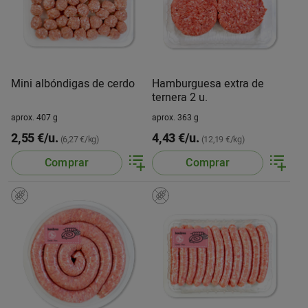
Mini albóndigas de cerdo
Hamburguesa extra de
ternera 2 u.
aprox. 407 g
aprox. 363 g
2,55 €/u.
4,43 €/u.
(6,27 €/kg)
(12,19 €/kg)
Comprar
Comprar