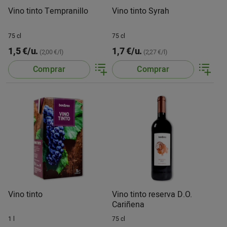
Vino tinto Tempranillo
Vino tinto Syrah
75 cl
75 cl
1,5 €/u.
1,7 €/u.
(2,00 €/l)
(2,27 €/l)
Comprar
Comprar
Vino tinto
Vino tinto reserva D.O.
Cariñena
1 l
75 cl