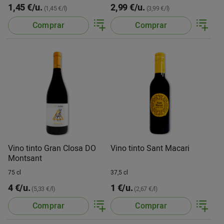
1,45 €/u.
2,99 €/u.
(1,45 €/l)
(3,99 €/l)
Comprar
Comprar
Vino tinto Gran Closa DO
Vino tinto Sant Macari
Montsant
75 cl
37,5 cl
4 €/u.
1 €/u.
(5,33 €/l)
(2,67 €/l)
Comprar
Comprar