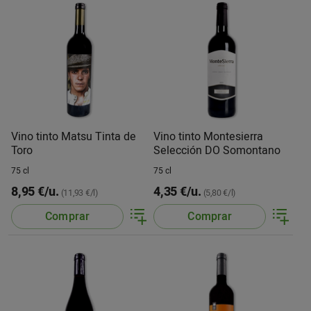
Vino tinto Matsu Tinta de
Vino tinto Montesierra
Toro
Selección DO Somontano
75 cl
75 cl
8,95 €/u.
4,35 €/u.
(11,93 €/l)
(5,80 €/l)
Comprar
Comprar