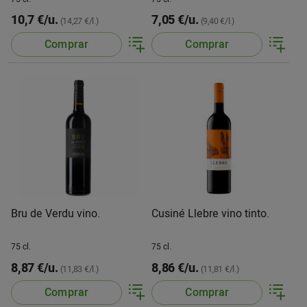
10,7 €/u.
7,05 €/u.
(14,27 €/l.)
(9,40 €/l.)
Comprar
Comprar
Bru de Verdu vino.
Cusiné Llebre vino tinto.
75 cl.
75 cl.
8,87 €/u.
8,86 €/u.
(11,83 €/l.)
(11,81 €/l.)
Comprar
Comprar