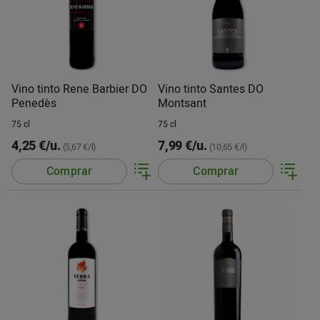
Vino tinto Rene Barbier DO
Vino tinto Santes DO
Penedès
Montsant
75 cl
75 cl
4,25 €/u.
7,99 €/u.
(5,67 €/l)
(10,65 €/l)
Comprar
Comprar