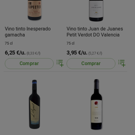
Vino tinto Inesperado
Vino tinto Juan de Juanes
garnacha
Petit Verdot DO Valencia
75 cl
75 cl
6,25 €/u.
3,95 €/u.
(8,33 €/l)
(5,27 €/l)
Comprar
Comprar