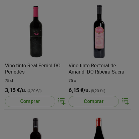
Vino tinto Real Ferriol DO
Vino tinto Rectoral de
Penedès
Amandi DO Ribeira Sacra
75 cl
75 cl
3,15 €/u.
6,15 €/u.
(4,20 €/l)
(8,20 €/l)
Comprar
Comprar