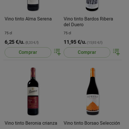
Vino tinto Alma Serena
Vino tinto Bardos Ribera
del Duero
75 cl
75 cl
6,25 €/u.
11,95 €/u.
(8,33 €/l)
(15,93 €/l)
Comprar
Comprar
Vino tinto Beronia crianza
Vino tinto Borsao Selección