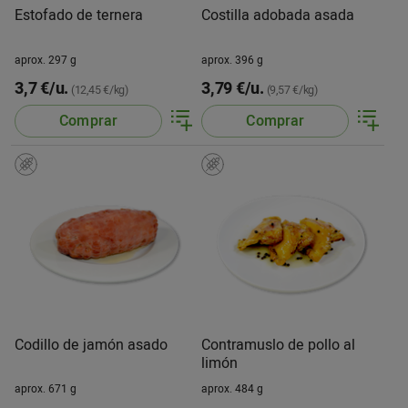
Estofado de ternera
Costilla adobada asada
aprox. 297 g
aprox. 396 g
3,7 €/u.
3,79 €/u.
(12,45 €/kg)
(9,57 €/kg)
Comprar
Comprar
Codillo de jamón asado
Contramuslo de pollo al
limón
aprox. 671 g
aprox. 484 g