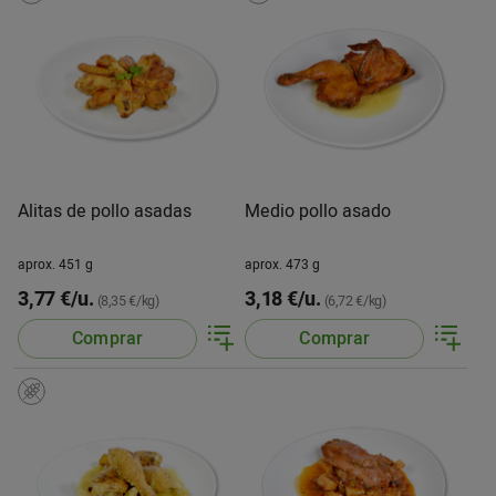
Alitas de pollo asadas
Medio pollo asado
aprox. 451 g
aprox. 473 g
3,77 €/u.
3,18 €/u.
(8,35 €/kg)
(6,72 €/kg)
Comprar
Comprar