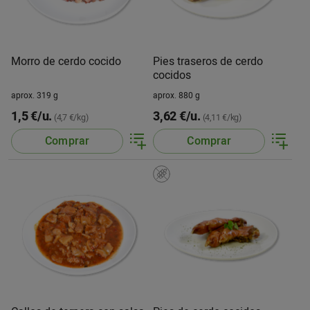
Morro de cerdo cocido
Pies traseros de cerdo
cocidos
aprox. 319 g
aprox. 880 g
1,5 €/u.
3,62 €/u.
(4,7 €/kg)
(4,11 €/kg)
Comprar
Comprar