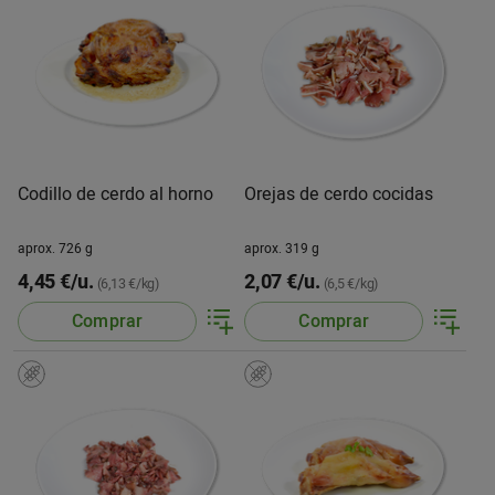
Codillo de cerdo al horno
Orejas de cerdo cocidas
aprox. 726 g
aprox. 319 g
4,45 €/u.
2,07 €/u.
(6,13 €/kg)
(6,5 €/kg)
Comprar
Comprar