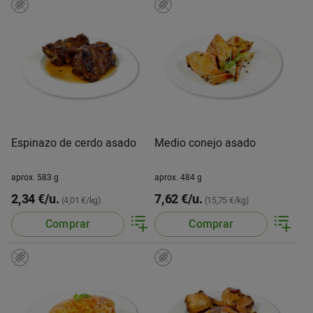
Espinazo de cerdo asado
Medio conejo asado
aprox. 583 g
aprox. 484 g
2,34 €/u.
7,62 €/u.
(4,01 €/kg)
(15,75 €/kg)
Comprar
Comprar