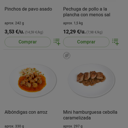
Pinchos de pavo asado
Pechuga de pollo a la
plancha con menos sal
aprox. 242 g
aprox. 1,5 kg
3,53 €/u.
12,29 €/u.
(14,59 €/kg)
(7,98 €/kg)
Comprar
Comprar
Albóndigas con arroz
Mini hamburguesa cebolla
caramelizada
aprox. 330 g
aprox. 297 g