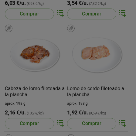
6,03 €/u.
3,54 €/u.
(8,98 €/kg)
(7,32 €/kg)
Comprar
Comprar
Cabeza de lomo fileteada a
Lomo de cerdo fileteado a
la plancha
la plancha
aprox. 198 g
aprox. 198 g
2,16 €/u.
1,92 €/u.
(10,9 €/kg)
(9,69 €/kg)
Comprar
Comprar