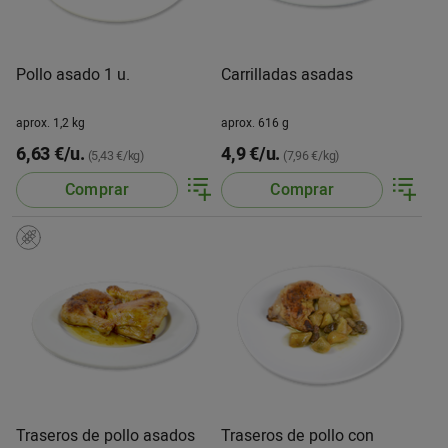
Pollo asado 1 u.
Carrilladas asadas
aprox. 1,2 kg
aprox. 616 g
6,63 €/u.
4,9 €/u.
(5,43 €/kg)
(7,96 €/kg)
Comprar
Comprar
Traseros de pollo asados
Traseros de pollo con