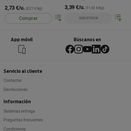
3,39 €/u.
2,73 €/u.
(11,42 €/kg)
(8,27 €/kg)
Comprar
SIN STOCK
App móvil
Búscanos en
Servicio al cliente
Contactar
Devoluciones
Información
Sistemas entrega
Preguntas frecuentes
Condiciones