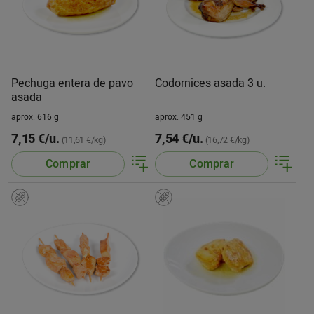
Pechuga entera de pavo
Codornices asada 3 u.
asada
aprox. 616 g
aprox. 451 g
7,15 €/u.
7,54 €/u.
(11,61 €/kg)
(16,72 €/kg)
Comprar
Comprar