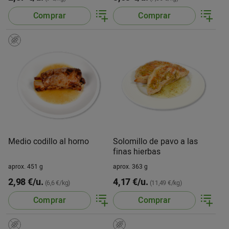
Comprar
Comprar
Medio codillo al horno
Solomillo de pavo a las
finas hierbas
aprox. 451 g
aprox. 363 g
2,98 €/u.
4,17 €/u.
(6,6 €/kg)
(11,49 €/kg)
Comprar
Comprar