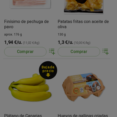
Finísimo de pechuga de
Patatas fritas con aceite de
pavo
oliva
aprox. 176 g
130 g
1,94 €/u.
1,3 €/u.
(11,02 €/kg)
(10,00 €/kg)
Comprar
Comprar
Bajada
precio
Plátano de Canarias
Huevos de gallinas criadas