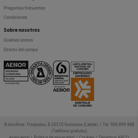
Preguntas frecuentes
Condiciones
Sobre nosotros
Quiénes somos
Directo del campo
© bonÀrea Traspalau, 8 25210 Guissona (Lleida) |
Tel. 900 899 988
(Teléfono gratuito)
Aviso legal
|
Politica de privacidad
|
Cookies
|
Derechos ARCO