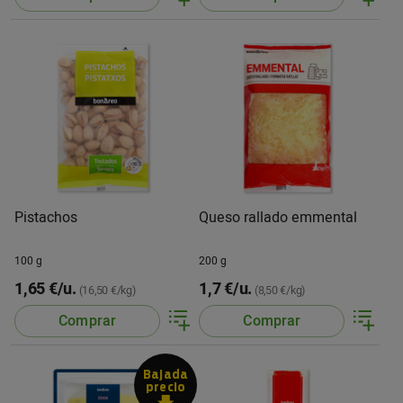
Pistachos
Queso rallado emmental
100 g
200 g
1,65 €/u.
1,7 €/u.
(16,50 €/kg)
(8,50 €/kg)
Comprar
Comprar
Bajada
precio