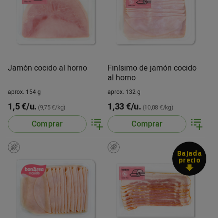
Jamón cocido al horno
Finísimo de jamón cocido
al horno
aprox. 154 g
aprox. 132 g
1,5 €/u.
1,33 €/u.
(9,75 €/kg)
(10,08 €/kg)
Comprar
Comprar
Bajada
precio