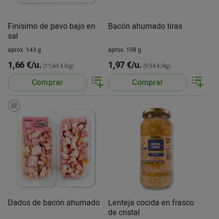
Finísimo de pavo bajo en
Bacón ahumado tiras
sal
aprox. 143 g
aprox. 198 g
1,66 €/u.
1,97 €/u.
(11,64 €/kg)
(9,94 €/kg)
Comprar
Comprar
Dados de bacón ahumado
Lenteja cocida en frasco
de cristal