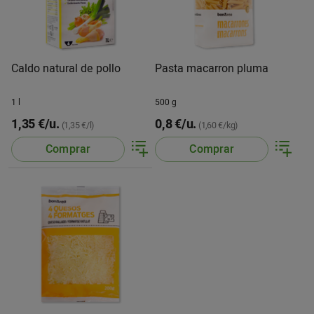
Caldo natural de pollo
Pasta macarron pluma
1 l
500 g
1,35 €/u.
0,8 €/u.
(1,35 €/l)
(1,60 €/kg)
Comprar
Comprar