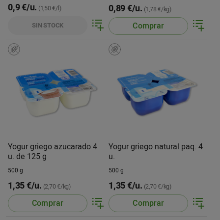
0,9 €/u.
0,89 €/u.
(1,50 €/l)
(1,78 €/kg)
Comprar
SIN STOCK
Yogur griego azucarado 4
Yogur griego natural paq. 4
u. de 125 g
u.
500 g
500 g
1,35 €/u.
1,35 €/u.
(2,70 €/kg)
(2,70 €/kg)
Comprar
Comprar