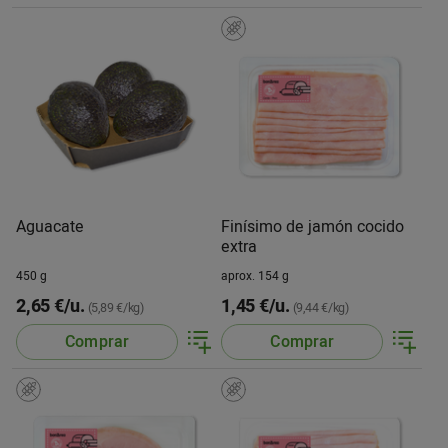
Aguacate
Finísimo de jamón cocido
extra
450 g
aprox. 154 g
2,65 €/u.
1,45 €/u.
(5,89 €/kg)
(9,44 €/kg)
Comprar
Comprar