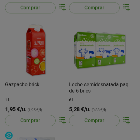
Comprar
Comprar
Gazpacho brick
Leche semidesnatada paq.
de 6 brics
1 l
6 l
1,95 €/u.
5,28 €/u.
(1,95 €/l)
(0,88 €/l)
Comprar
Comprar