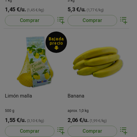
1 kg
3 kg
1,45 €/u.
5,3 €/u.
(1,45 €/kg)
(1,77 €/kg)
Comprar
Comprar
Bajada
precio
Limón malla
Banana
500 g
aprox. 1,0 kg
1,55 €/u.
2,06 €/u.
(3,10 €/kg)
(1,99 €/kg)
Comprar
Comprar