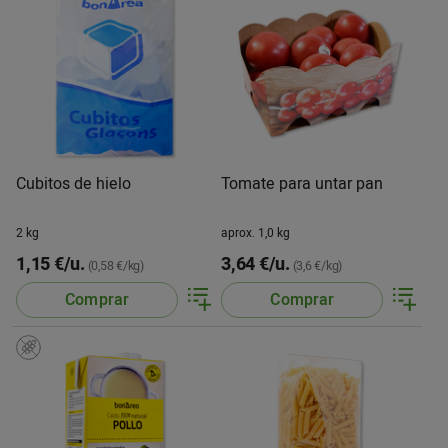
Cubitos de hielo
Tomate para untar pan
2 kg
aprox. 1,0 kg
1,15 €/u.
3,64 €/u.
(0,58 €/kg)
(3,6 €/kg)
Comprar
Comprar