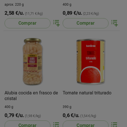
aprox. 220 g
400 g
2,58 €/u.
0,89 €/u.
(11,71 €/kg)
(2,23 €/kg)
Comprar
Comprar
Alubia cocida en frasco de
Tomate natural triturado
cristal
400 g
390 g
0,79 €/u.
0,6 €/u.
(1,98 €/kg)
(1,54 €/kg)
Comprar
Comprar