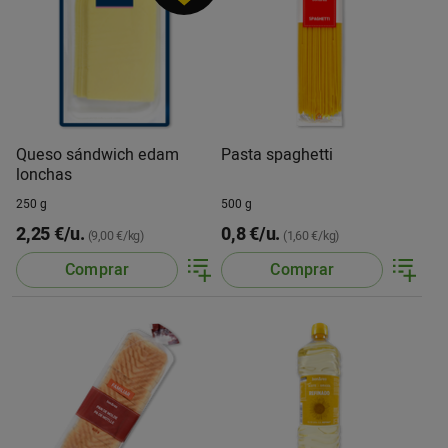
Queso sándwich edam
Pasta spaghetti
lonchas
250 g
500 g
2,25 €/u.
0,8 €/u.
(9,00 €/kg)
(1,60 €/kg)
Comprar
Comprar