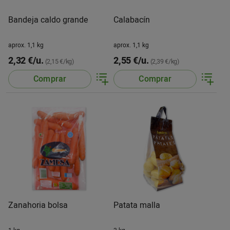
Bandeja caldo grande
Calabacín
aprox. 1,1 kg
aprox. 1,1 kg
2,32 €/u.
2,55 €/u.
(2,15 €/kg)
(2,39 €/kg)
Comprar
Comprar
Zanahoria bolsa
Patata malla