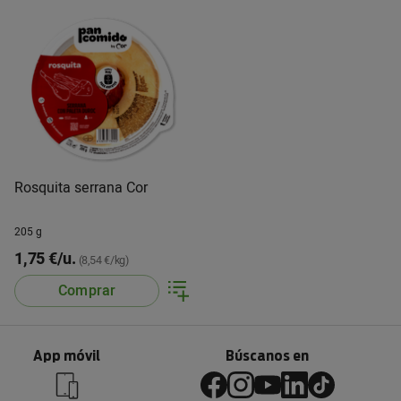
Rosquita serrana Cor
205 g
1,75 €/u.
(8,54 €/kg)
Comprar
App móvil
Búscanos en