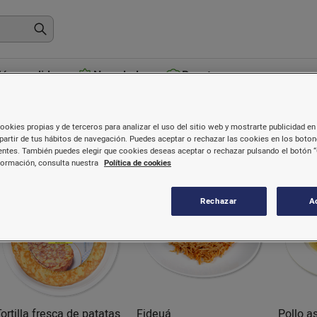
ás vendidos
Novedades
Recetas
Cocinados
ookies propias y de terceros para analizar el uso del sitio web y mostrarte publicidad en 
partir de tus hábitos de navegación. Puedes aceptar o rechazar las cookies en los boto
ntes. También puedes elegir que cookies deseas aceptar o rechazar pulsando el botón “
formación, consulta nuestra
Política de cookies
Rechazar
A
Tortilla fresca de patatas
Fideuá
Pollo a