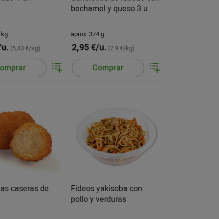
bechamel y queso 3 u.
 kg
aprox. 374 g
/u.
2,95 €/u.
(5,43 €/kg)
(7,9 €/kg)
omprar
Comprar
as caseras de
Fideos yakisoba con
pollo y verduras