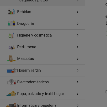
Segundos platos
Bebidas
6
Droguería
Higiene y cosmética
Perfumería
Mascotas
Hogar y jardín
Electrodomésticos
Ropa, calzado y textil hogar
Informática y papelería