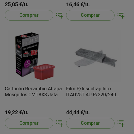
25,05 €/u.
16,46 €/u.
Comprar
Comprar
Cartucho Recambio Atrapa
Film P/Insectrap Inox
Mosquitos CMT8X3 Jata
ITAD25T 4U P/220/240
Pritec
19,22 €/u.
44,44 €/u.
Comprar
Comprar