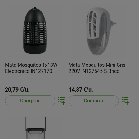
Mata Mosquitos 1x13W
Mata Mosquitos Mini Gris
Electronico IN127170
220V IN127545 S.Brico
S.Brico
20,79 €/u.
14,37 €/u.
Comprar
Comprar