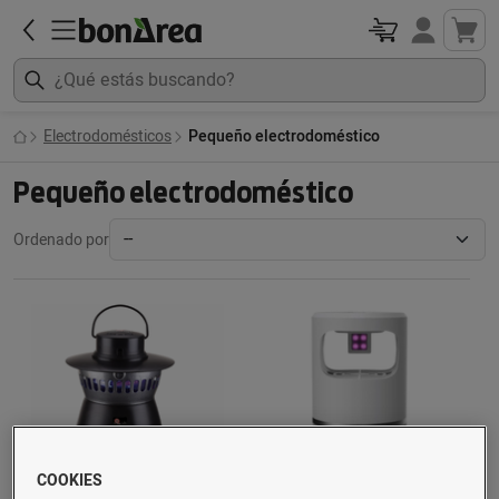
Electrodomésticos
Pequeño electrodoméstico
Pequeño electrodoméstico
Ordenado por
COOKIES