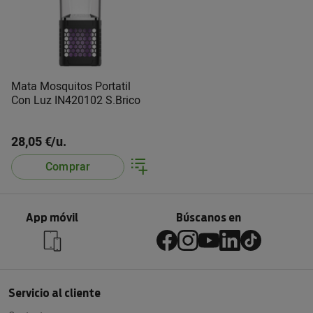
Mata Mosquitos Portatil
Con Luz IN420102 S.Brico
28,05 €/u.
Comprar
App móvil
Búscanos en
Servicio al cliente