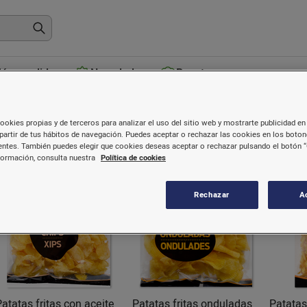
ás vendidos
Novedades
Recetas
Patatas chips
ookies propias y de terceros para analizar el uso del sitio web y mostrarte publicidad en 
partir de tus hábitos de navegación. Puedes aceptar o rechazar las cookies en los boto
ntes. También puedes elegir que cookies deseas aceptar o rechazar pulsando el botón “
formación, consulta nuestra
Política de cookies
Rechazar
A
Patatas fritas con aceite
Patatas fritas onduladas
Patatas