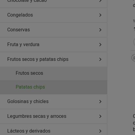
Chocolate y cacao
Congelados
1
Conservas
Fruta y verdura
Frutos secos y patatas chips
Frutos secos
Patatas chips
Golosinas y chicles
Legumbres secas y arroces
Lácteos y derivados