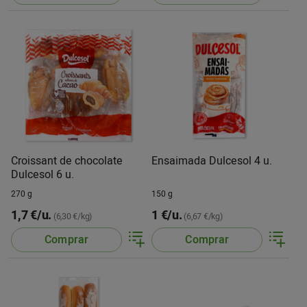
Croissant de chocolate
Ensaimada Dulcesol 4 u.
Dulcesol 6 u.
270 g
150 g
1,7 €/u.
1 €/u.
(6,30 €/kg)
(6,67 €/kg)
Comprar
Comprar