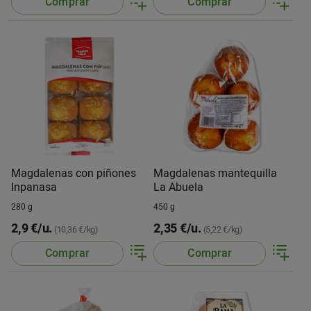
Comprar
Comprar
Magdalenas con piñones
Magdalenas mantequilla
Inpanasa
La Abuela
280 g
450 g
2,9 €/u.
2,35 €/u.
(10,36 €/kg)
(5,22 €/kg)
Comprar
Comprar