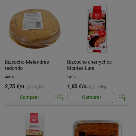
Bizcocho Melendres
Bizcocho cherrychoc
redondo
Montes Lara
400 g
240 g
2,75 €/u.
1,85 €/u.
(6,88 €/kg)
(7,71 €/kg)
Comprar
Comprar