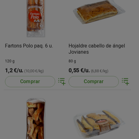
Fartons Polo paq. 6 u.
Hojaldre cabello de ángel
Jovianes
120 g
80 g
1,2 €/u.
0,55 €/u.
(10,00 €/kg)
(6,88 €/kg)
Comprar
Comprar