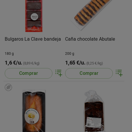
Bulgaros La Clave bandeja
Caña chocolate Abutale
180 g
200 g
1,6 €/u.
1,65 €/u.
(8,89 €/kg)
(8,25 €/kg)
Comprar
Comprar