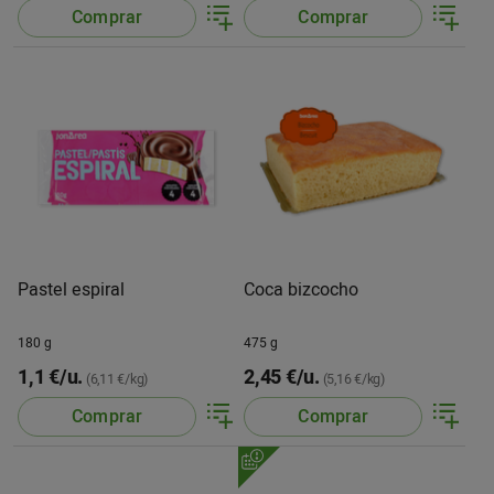
Comprar
Comprar
Pastel espiral
Coca bizcocho
180 g
475 g
1,1 €/u.
2,45 €/u.
(6,11 €/kg)
(5,16 €/kg)
Comprar
Comprar