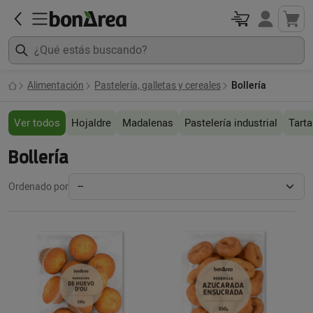
Alimentación
Pastelería, galletas y cereales
Bollería
Ver todos
Hojaldre
Madalenas
Pastelería industrial
Tarta
Bollería
Ordenado por