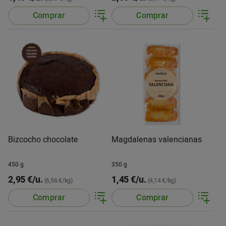
Comprar
Comprar
Bizcocho chocolate
Magdalenas valencianas
450 g
350 g
2,95 €/u.
1,45 €/u.
(6,56 €/kg)
(4,14 €/kg)
Comprar
Comprar