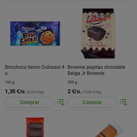
Briochoco tierno Dulcesol 4
Brownie pepitas chocolate
u.
Belga Jr Brownie
160 g
200 g
1,35 €/u.
2 €/u.
(8,44 €/kg)
(10,00 €/kg)
Comprar
Comprar