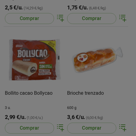
2,5 €/u.
1,75 €/u.
(14,29 €/kg)
(6,48 €/kg)
Comprar
Comprar
Bollito cacao Bollycao
Brioche trenzado
3 u.
600 g
2,99 €/u.
3,6 €/u.
(1,00 €/u.)
(6,00 €/kg)
Comprar
Comprar