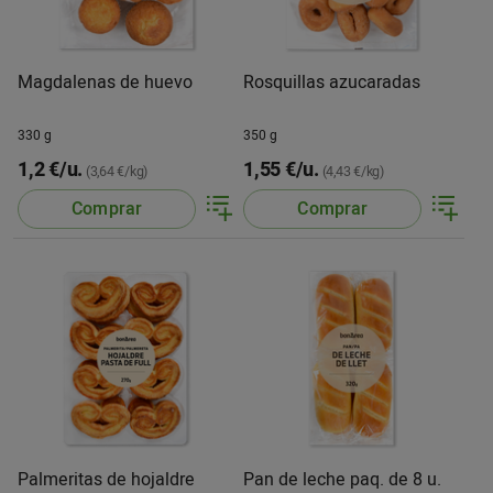
Magdalenas de huevo
Rosquillas azucaradas
330 g
350 g
1,2 €/u.
1,55 €/u.
(3,64 €/kg)
(4,43 €/kg)
Comprar
Comprar
Palmeritas de hojaldre
Pan de leche paq. de 8 u.