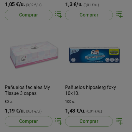
1,05 €/u.
1,3 €/u.
(0,02 €/u.)
(0,01 €/u.)
Comprar
Comprar
Pañuelos faciales My
Pañuelos hipoalerg foxy
Tissue 3 capas
10x10.
80 u.
100 u.
1,19 €/u.
1,43 €/u.
(0,01 €/u.)
(0,01 €/u.)
Comprar
Comprar