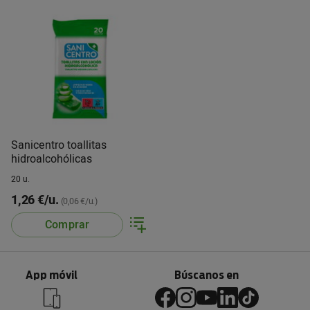
Sanicentro toallitas
hidroalcohólicas
20 u.
1,26 €/u.
(0,06 €/u.)
Comprar
App móvil
Búscanos en