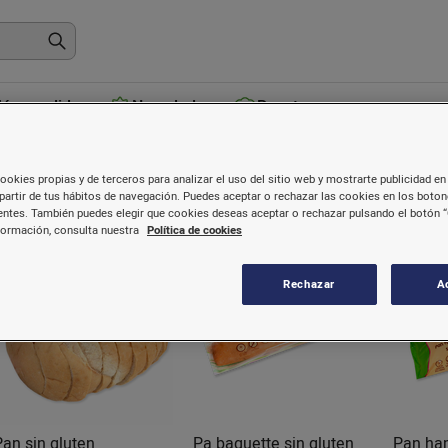
ás vendidos
Novedades
Recetas
Pan
ookies propias y de terceros para analizar el uso del sitio web y mostrarte publicidad en 
partir de tus hábitos de navegación. Puedes aceptar o rechazar las cookies en los boto
ntes. También puedes elegir que cookies deseas aceptar o rechazar pulsando el botón “
formación, consulta nuestra
Política de cookies
Rechazar
A
Pan sin gluten
Pa baguette sin gluten
Pan ha