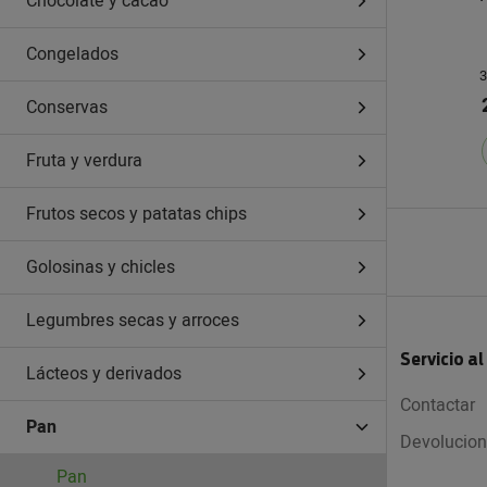
Chocolate y cacao
Congelados
3
Conservas
Fruta y verdura
Frutos secos y patatas chips
Golosinas y chicles
Legumbres secas y arroces
Servicio al
Lácteos y derivados
Contactar
Pan
Devolucio
Pan