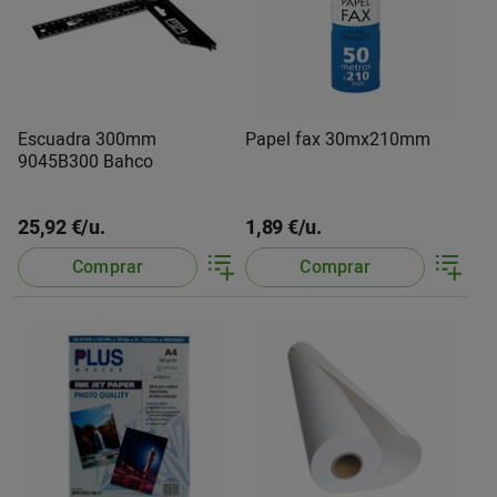
Escuadra 300mm
Papel fax 30mx210mm
9045B300 Bahco
25,92 €/u.
1,89 €/u.
Comprar
Comprar