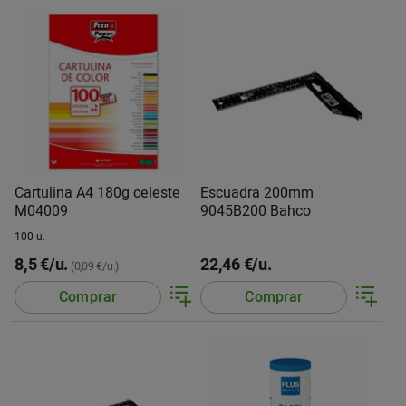
Cartulina A4 180g celeste
Escuadra 200mm
M04009
9045B200 Bahco
100 u.
8,5 €/u.
22,46 €/u.
(0,09 €/u.)
Comprar
Comprar