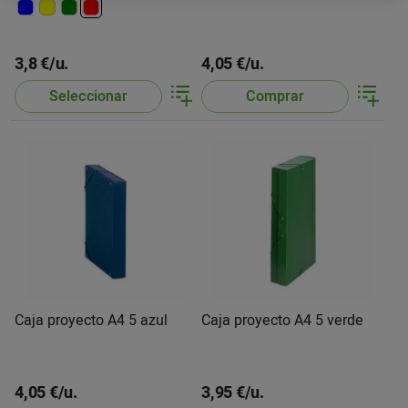
3,8 €/u.
4,05 €/u.
Seleccionar
Comprar
Caja proyecto A4 5 azul
Caja proyecto A4 5 verde
4,05 €/u.
3,95 €/u.