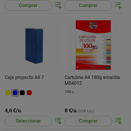
Comprar
Comprar
Caja proyecto A4 7
Cartulina A4 180g amarilla
M04012
100 u.
4,6 €/u.
8 €/u.
(0,08 €/u.)
Seleccionar
Comprar