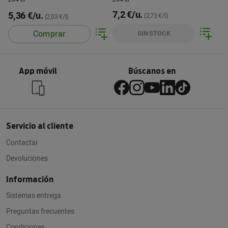
7,2 €/u.
5,36 €/u.
(2,73 €/l)
(2,03 €/l)
Comprar
SIN STOCK
App móvil
Búscanos en
Servicio al cliente
Contactar
Devoluciones
Información
Sistemas entrega
Preguntas frecuentes
Condiciones