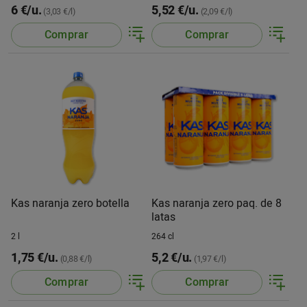
6 €/u.
5,52 €/u.
(3,03 €/l)
(2,09 €/l)
Comprar
Comprar
Kas naranja zero botella
Kas naranja zero paq. de 8
latas
2 l
264 cl
1,75 €/u.
5,2 €/u.
(0,88 €/l)
(1,97 €/l)
Comprar
Comprar