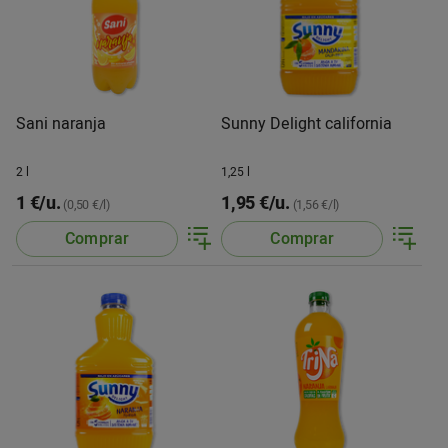
Sani naranja
Sunny Delight california
2 l
1,25 l
1 €/u.
1,95 €/u.
(0,50 €/l)
(1,56 €/l)
Comprar
Comprar