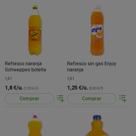
Refresco naranja
Refresco sin gas Enjoy
Schweppes botella
naranja
1,5 l
1,5 l
1,8 €/u.
1,25 €/u.
(1,20 €/l)
(0,83 €/l)
Comprar
Comprar