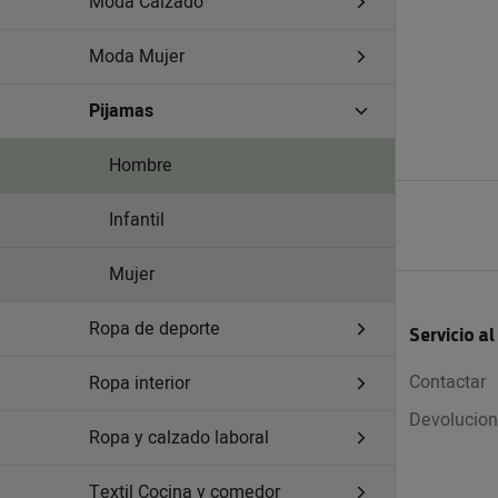
Moda Calzado
Moda Mujer
Pijamas
Hombre
Infantil
Mujer
Ropa de deporte
Servicio al
Contactar
Ropa interior
Devolucio
Ropa y calzado laboral
Textil Cocina y comedor