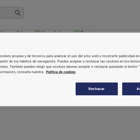
ás vendidos
Novedades
Recetas
Pijamas
ookies propias y de terceros para analizar el uso del sitio web y mostrarte publicidad en 
partir de tus hábitos de navegación. Puedes aceptar o rechazar las cookies en los boto
ntes. También puedes elegir que cookies deseas aceptar o rechazar pulsando el botón “
formación, consulta nuestra
Política de cookies
Rechazar
A