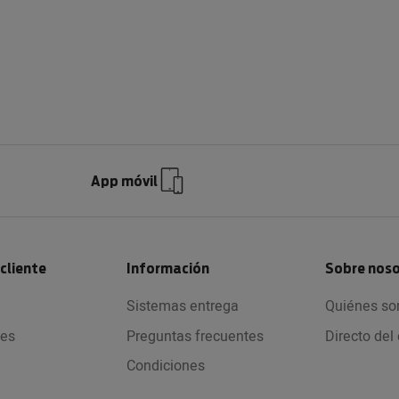
App móvil
 cliente
Información
Sobre nos
Sistemas entrega
Quiénes s
nes
Preguntas frecuentes
Directo de
Condiciones