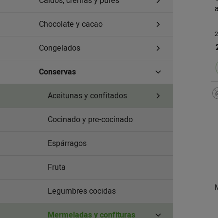
Caldos, cremas y purés
Chocolate y cacao
2
Congelados
Conservas
Aceitunas y confitados
Cocinado y pre-cocinado
Espárragos
Fruta
Legumbres cocidas
Mermeladas y confituras