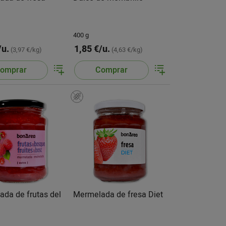
400 g
/u.
1,85 €/u.
(3,97 €/kg)
(4,63 €/kg)
omprar
Comprar
da de frutas del
Mermelada de fresa Diet