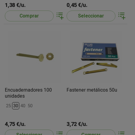
1,38 €/u.
0,45 €/u.
Comprar
Seleccionar
Encuadernadores 100
Fastener metálicos 50u
unidades
25
30
40
50
4,75 €/u.
3,72 €/u.