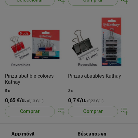
Seleccionar
Comprar
Pinza abatible colores
Pinzas abatibles Kathay
Kathay
5 u.
3 u.
0,65 €/u.
0,7 €/u.
(0,13 €/u.)
(0,23 €/u.)
Comprar
Comprar
App móvil
Búscanos en