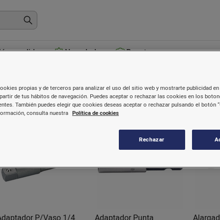
ás vendidos
Novedades
Recetas
Llaves
ookies propias y de terceros para analizar el uso del sitio web y mostrarte publicidad en 
partir de tus hábitos de navegación. Puedes aceptar o rechazar las cookies en los boto
ntes. También puedes elegir que cookies deseas aceptar o rechazar pulsando el botón “
formación, consulta nuestra
Política de cookies
Rechazar
A
Adaptador P/Vaso 1/4
Adaptador Punta
Alargad