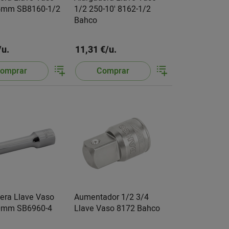
5mm SB8160-1/2
1/2 250-10' 8162-1/2
Bahco
/u.
11,31 €/u.
omprar
Comprar
era Llave Vaso
Aumentador 1/2 3/4
0mm SB6960-4
Llave Vaso 8172 Bahco