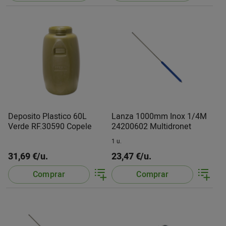
Deposito Plastico 60L
Lanza 1000mm Inox 1/4M
Verde RF.30590 Copele
24200602 Multidronet
1 u.
31,69 €/u.
23,47 €/u.
Comprar
Comprar