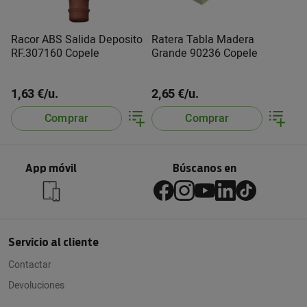
Racor ABS Salida Deposito
Ratera Tabla Madera
RF.307160 Copele
Grande 90236 Copele
1,63 €/u.
2,65 €/u.
Comprar
Comprar
App móvil
Búscanos en
Servicio al cliente
Contactar
Devoluciones