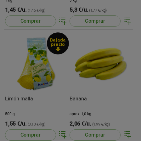
1 kg
3 kg
1,45 €/u.
5,3 €/u.
(1,45 €/kg)
(1,77 €/kg)
Comprar
Comprar
Bajada
precio
Limón malla
Banana
500 g
aprox. 1,0 kg
1,55 €/u.
2,06 €/u.
(3,10 €/kg)
(1,99 €/kg)
Comprar
Comprar