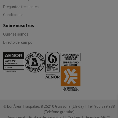
Preguntas frecuentes
Condiciones
Sobre nosotros
Quiénes somos
Directo del campo
© bonÀrea Traspalau, 8 25210 Guissona (Lleida) |
Tel. 900 899 988
(Teléfono gratuito)
Aviso legal
|
Politica de privacidad
|
Cookies
|
Derechos ARCO