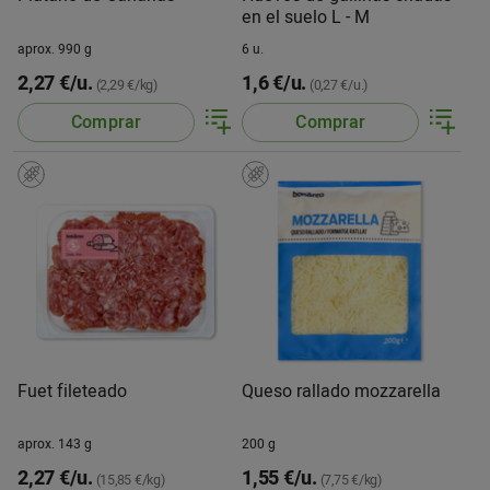
en el suelo L - M
aprox. 990 g
6 u.
2,27 €/u.
1,6 €/u.
(2,29 €/kg)
(0,27 €/u.)
Comprar
Comprar
Fuet fileteado
Queso rallado mozzarella
aprox. 143 g
200 g
2,27 €/u.
1,55 €/u.
(15,85 €/kg)
(7,75 €/kg)