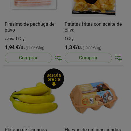
Finísimo de pechuga de
Patatas fritas con aceite de
pavo
oliva
aprox. 176 g
130 g
1,94 €/u.
1,3 €/u.
(11,02 €/kg)
(10,00 €/kg)
Comprar
Comprar
Bajada
precio
Plátano de Canarias
Huevos de gallinas criadas