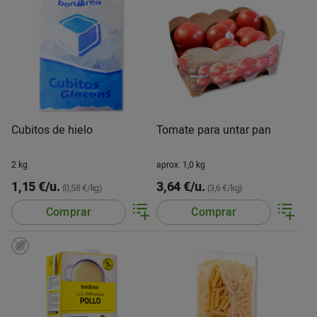
Cubitos de hielo
Tomate para untar pan
2 kg
aprox. 1,0 kg
1,15 €/u.
3,64 €/u.
(0,58 €/kg)
(3,6 €/kg)
Comprar
Comprar