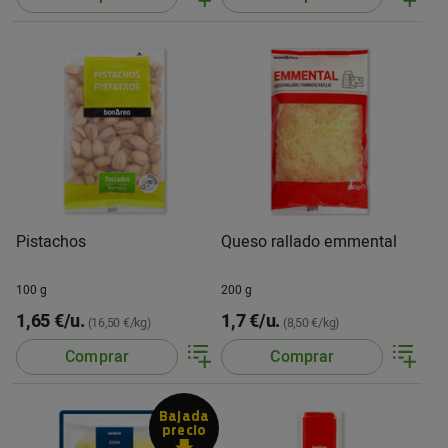
Pistachos
Queso rallado emmental
100 g
200 g
1,65 €/u.
1,7 €/u.
(16,50 €/kg)
(8,50 €/kg)
Comprar
Comprar
Bajada
precio