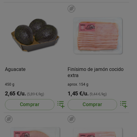
Aguacate
Finísimo de jamón cocido
extra
450 g
aprox. 154 g
2,65 €/u.
1,45 €/u.
(5,89 €/kg)
(9,44 €/kg)
Comprar
Comprar