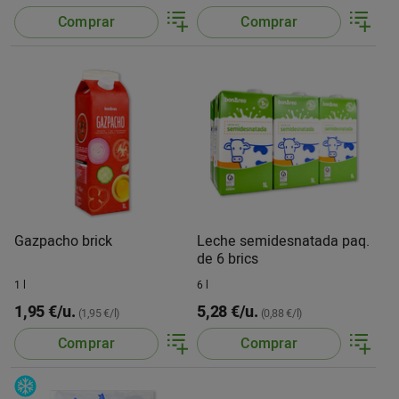
Comprar
Comprar
Gazpacho brick
Leche semidesnatada paq.
de 6 brics
1 l
6 l
1,95 €/u.
5,28 €/u.
(1,95 €/l)
(0,88 €/l)
Comprar
Comprar