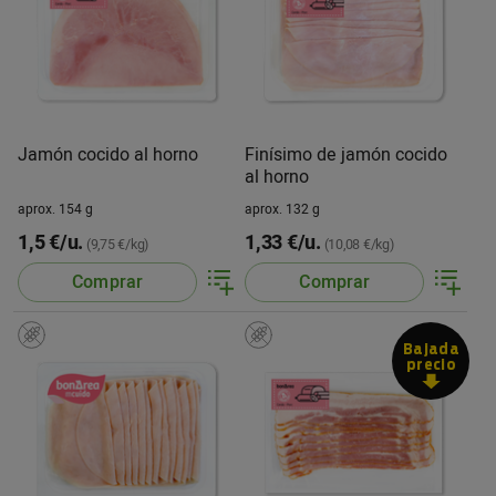
Jamón cocido al horno
Finísimo de jamón cocido
al horno
aprox. 154 g
aprox. 132 g
1,5 €/u.
1,33 €/u.
(9,75 €/kg)
(10,08 €/kg)
Comprar
Comprar
Bajada
precio