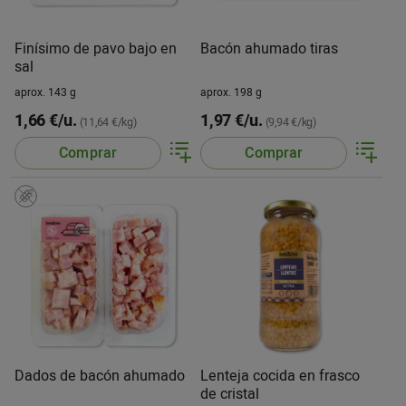
Finísimo de pavo bajo en
Bacón ahumado tiras
sal
aprox. 143 g
aprox. 198 g
1,66 €/u.
1,97 €/u.
(11,64 €/kg)
(9,94 €/kg)
Comprar
Comprar
Dados de bacón ahumado
Lenteja cocida en frasco
de cristal