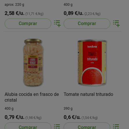
aprox. 220 g
400 g
2,58 €/u.
0,89 €/u.
(11,71 €/kg)
(2,23 €/kg)
Comprar
Comprar
Alubia cocida en frasco de
Tomate natural triturado
cristal
400 g
390 g
0,79 €/u.
0,6 €/u.
(1,98 €/kg)
(1,54 €/kg)
Comprar
Comprar