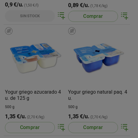
0,9 €/u.
0,89 €/u.
(1,50 €/l)
(1,78 €/kg)
Comprar
SIN STOCK
Yogur griego azucarado 4
Yogur griego natural paq. 4
u. de 125 g
u.
500 g
500 g
1,35 €/u.
1,35 €/u.
(2,70 €/kg)
(2,70 €/kg)
Comprar
Comprar