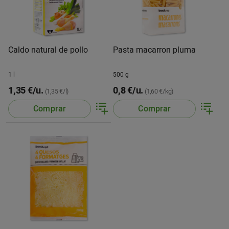
Caldo natural de pollo
Pasta macarron pluma
1 l
500 g
1,35 €/u.
0,8 €/u.
(1,35 €/l)
(1,60 €/kg)
Comprar
Comprar