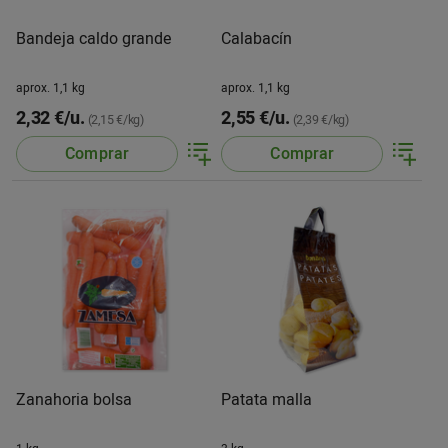
Bandeja caldo grande
Calabacín
aprox. 1,1 kg
aprox. 1,1 kg
2,32 €/u.
2,55 €/u.
(2,15 €/kg)
(2,39 €/kg)
Comprar
Comprar
Zanahoria bolsa
Patata malla