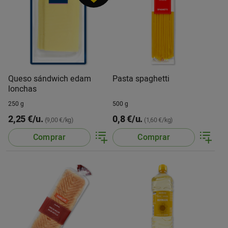
Queso sándwich edam
Pasta spaghetti
lonchas
250 g
500 g
2,25 €/u.
0,8 €/u.
(9,00 €/kg)
(1,60 €/kg)
Comprar
Comprar