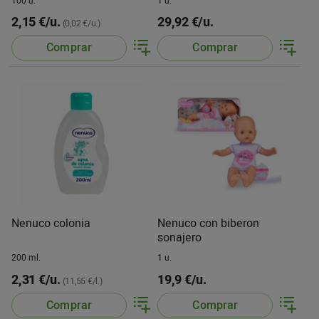
100 u.
1 u.
2,15 €/u.
29,92 €/u.
(0,02 €/u.)
Comprar
Comprar
Nenuco colonia
Nenuco con biberon
sonajero
200 ml.
1 u.
2,31 €/u.
19,9 €/u.
(11,55 €/l.)
Comprar
Comprar