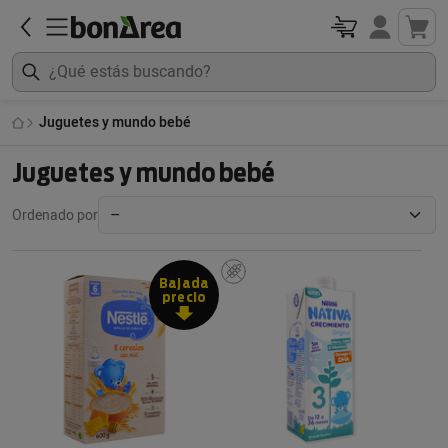
Juguetes y mundo bebé
Juguetes y mundo bebé
Ordenado por
Bajada
precio