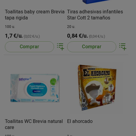
Toallitas baby cream Brevia
Tiras adhesivas infantiles
tapa rigida
Star Cott 2 tamaños
100 u.
20 u.
1,7 €/u.
0,84 €/u.
(0,02 €/u.)
(0,04 €/u.)
Comprar
Comprar
Toallitas WC Brevia natural
El ahorcado
care