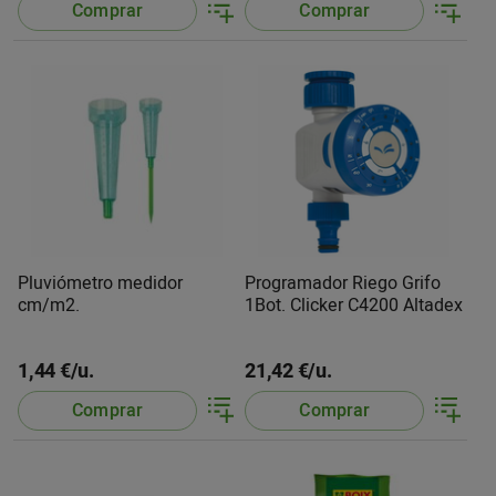
Comprar
Comprar
Pluviómetro medidor
Programador Riego Grifo
cm/m2.
1Bot. Clicker C4200 Altadex
1,44 €/u.
21,42 €/u.
Comprar
Comprar