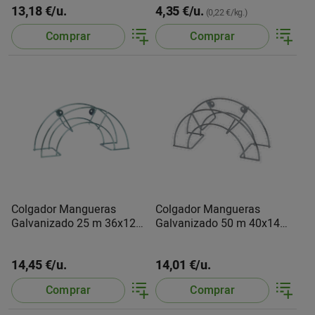
13,18 €/u.
4,35 €/u.
(0,22 €/kg.)
Comprar
Comprar
Colgador Mangueras
Colgador Mangueras
Galvanizado 25 m 36x12
Galvanizado 50 m 40x14
CA2003 Maiol
CA2010 Maiol
14,45 €/u.
14,01 €/u.
Comprar
Comprar