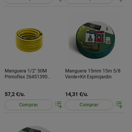
Manguera 1/2" 50M
Manguera 15mm 15m 5/8
Primoflex 26451390
Verde+Kit Espirojardin
KarcherD
57,2 €/u.
14,31 €/u.
Comprar
Comprar