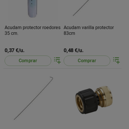
Acudam protector roedores
Acudam varilla protector
35 cm.
83cm
0,37 €/u.
0,48 €/u.
Comprar
Comprar