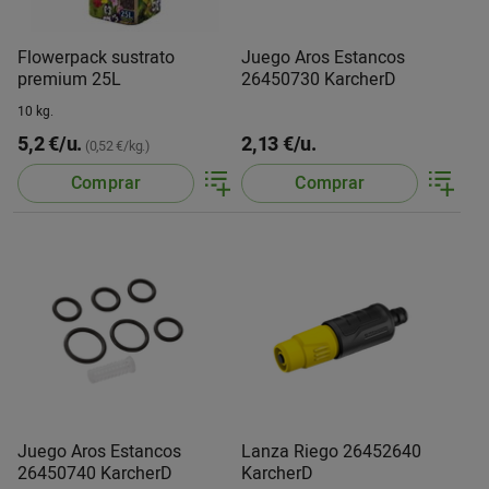
Flowerpack sustrato
Juego Aros Estancos
premium 25L
26450730 KarcherD
10 kg.
5,2 €/u.
2,13 €/u.
(0,52 €/kg.)
Comprar
Comprar
Juego Aros Estancos
Lanza Riego 26452640
26450740 KarcherD
KarcherD