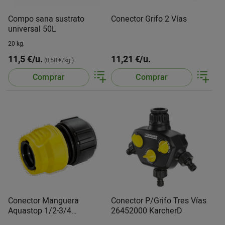
Compo sana sustrato
Conector Grifo 2 Vías
universal 50L
20 kg.
11,5 €/u.
11,21 €/u.
(0,58 €/kg.)
Comprar
Comprar
Conector Manguera
Conector P/Grifo Tres Vías
Aquastop 1/2-3/4
26452000 KarcherD
26452020 Kärcher