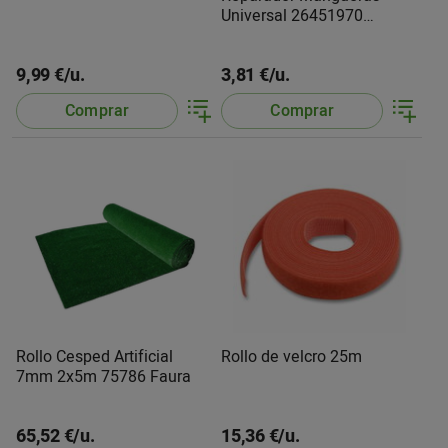
Universal 26451970
KarcherD
9,99 €/u.
3,81 €/u.
Comprar
Comprar
Rollo Cesped Artificial
Rollo de velcro 25m
7mm 2x5m 75786 Faura
65,52 €/u.
15,36 €/u.