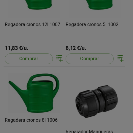
Regadera cronos 12l 1007
Regadera cronos 5l 1002
11,83 €/u.
8,12 €/u.
Comprar
Comprar
Regadera cronos 8l 1006
Reparador Mangueras