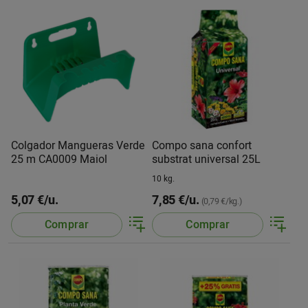
Colgador Mangueras Verde
Compo sana confort
25 m CA0009 Maiol
substrat universal 25L
10 kg.
5,07 €/u.
7,85 €/u.
(0,79 €/kg.)
Comprar
Comprar