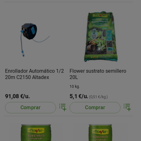
Enrollador Automático 1/2
Flower sustrato semillero
20m C2150 Altadex
20L
10 kg.
91,08 €/u.
5,1 €/u.
(0,51 €/kg.)
Comprar
Comprar