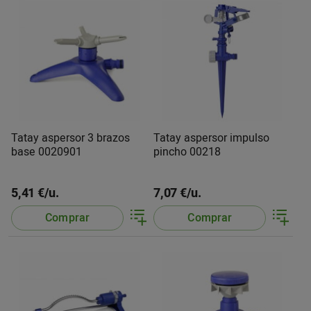
Tatay aspersor 3 brazos
Tatay aspersor impulso
base 0020901
pincho 00218
5,41 €/u.
7,07 €/u.
Comprar
Comprar