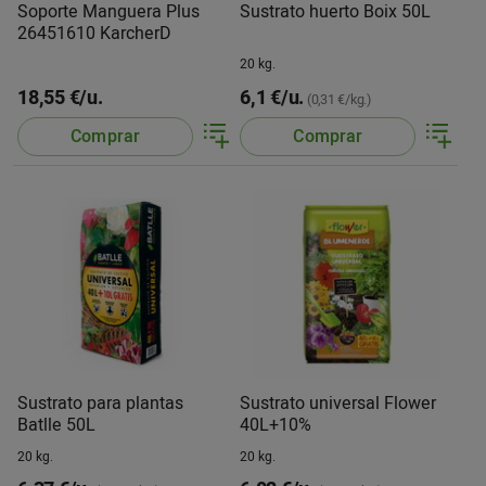
Soporte Manguera Plus
Sustrato huerto Boix 50L
26451610 KarcherD
20 kg.
18,55 €/u.
6,1 €/u.
(0,31 €/kg.)
Comprar
Comprar
Sustrato para plantas
Sustrato universal Flower
Batlle 50L
40L+10%
20 kg.
20 kg.