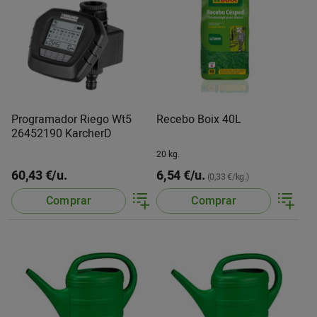
Programador Riego Wt5
Recebo Boix 40L
26452190 KarcherD
20 kg.
60,43 €/u.
6,54 €/u.
(0,33 €/kg.)
Comprar
Comprar