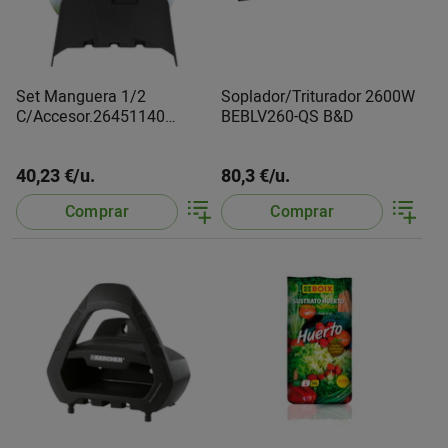
Set Manguera 1/2
Soplador/Triturador 2600W
C/Accesor.26451140
BEBLV260-QS B&D
Kärcher
40,23 €/u.
80,3 €/u.
Comprar
Comprar