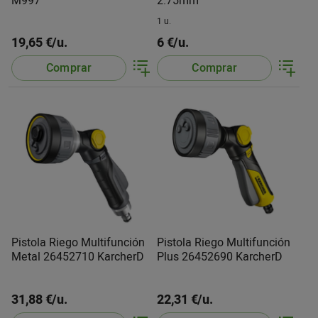
M997
2.75mm
1 u.
19,65 €/u.
6 €/u.
Comprar
Comprar
Pistola Riego Multifunción
Pistola Riego Multifunción
Metal 26452710 KarcherD
Plus 26452690 KarcherD
31,88 €/u.
22,31 €/u.