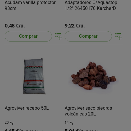
Acudam varilla protector
Adaptadores C/Aquastop
93cm
1/2" 26450170 KarcherD
0,48 €/u.
9,22 €/u.
Comprar
Comprar
Agroviver recebo 50L
Agroviver saco piedras
volcánicas 20L
20 kg.
14 kg.