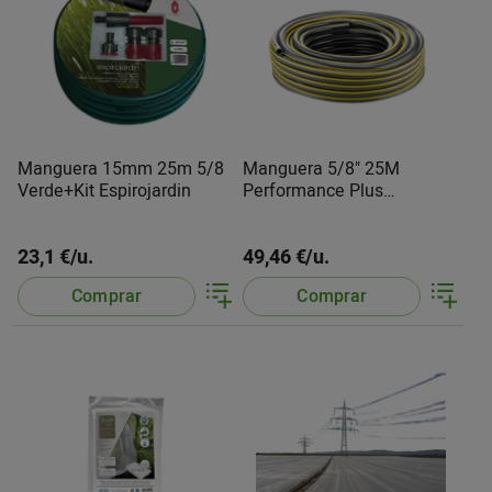
Manguera 15mm 25m 5/8
Manguera 5/8" 25M
Verde+Kit Espirojardin
Performance Plus
26453200 KarcherD
23,1 €/u.
49,46 €/u.
Comprar
Comprar