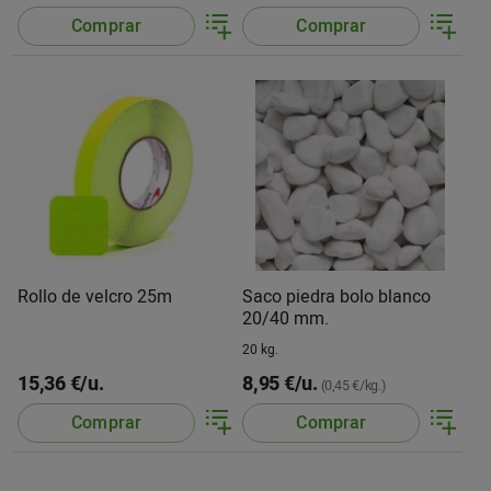
Comprar
Comprar
Rollo de velcro 25m
Saco piedra bolo blanco
20/40 mm.
20 kg.
15,36 €/u.
8,95 €/u.
(0,45 €/kg.)
Comprar
Comprar