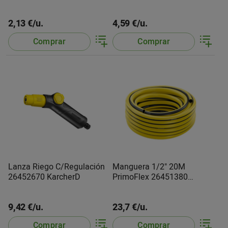
2,13 €/u.
4,59 €/u.
Comprar
Comprar
Lanza Riego C/Regulación
Manguera 1/2" 20M
26452670 KarcherD
PrimoFlex 26451380
KarcherD
9,42 €/u.
23,7 €/u.
Comprar
Comprar