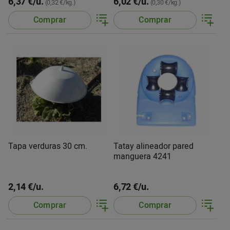
6,37 €/u.
6,02 €/u.
(0,32 €/kg.)
(0,30 €/kg.)
Comprar
Comprar
Tapa verduras 30 cm.
Tatay alineador pared
manguera 4241
2,14 €/u.
6,72 €/u.
Comprar
Comprar