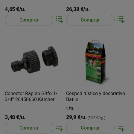
4,65 €/u.
26,38 €/u.
Comprar
Comprar
Conector Rápido Grifo 1-
Césped rústico y decorativo
3/4'' 26450660 Kärcher
Batlle
5 kg.
3,48 €/u.
29,9 €/u.
(5,98 €/kg.)
Comprar
Comprar