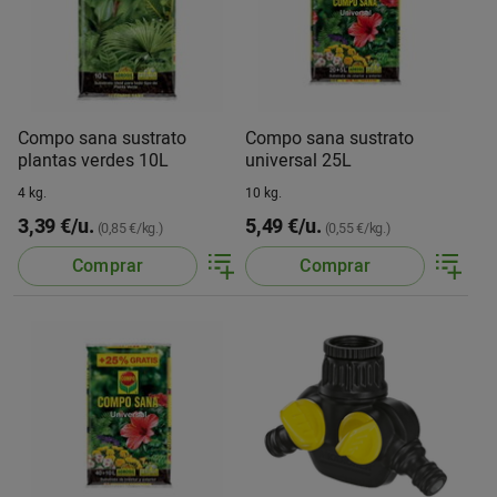
Compo sana sustrato
Compo sana sustrato
plantas verdes 10L
universal 25L
4 kg.
10 kg.
3,39 €/u.
5,49 €/u.
(0,85 €/kg.)
(0,55 €/kg.)
Comprar
Comprar