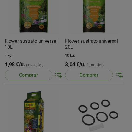
Flower sustrato universal
Flower sustrato universal
10L
20L
4 kg.
10 kg.
1,98 €/u.
3,04 €/u.
(0,50 €/kg.)
(0,30 €/kg.)
Comprar
Comprar