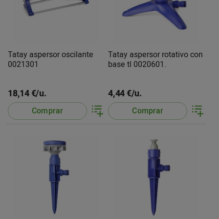
Tatay aspersor oscilante
Tatay aspersor rotativo con
0021301
base tl 0020601.
18,14 €/u.
4,44 €/u.
Comprar
Comprar