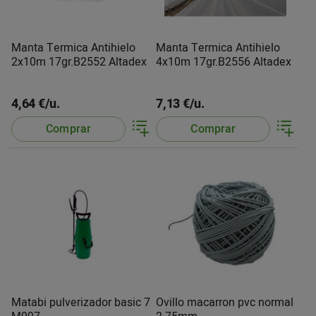
Manta Termica Antihielo
Manta Termica Antihielo
2x10m 17gr.B2552 Altadex
4x10m 17gr.B2556 Altadex
4,64 €/u.
7,13 €/u.
Comprar
Comprar
Matabi pulverizador basic 7
Ovillo macarron pvc normal