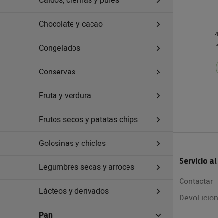
Caldos, cremas y purés
Chocolate y cacao
4
Congelados
Conservas
Fruta y verdura
Frutos secos y patatas chips
Golosinas y chicles
Servicio al
Legumbres secas y arroces
Contactar
Lácteos y derivados
Devolucio
Pan