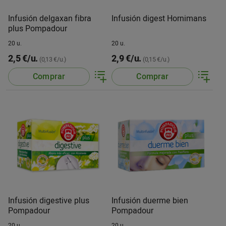
Infusión delgaxan fibra
Infusión digest Hornimans
plus Pompadour
20 u.
20 u.
2,5 €/u.
2,9 €/u.
(0,13 €/u.)
(0,15 €/u.)
Comprar
Comprar
Infusión digestive plus
Infusión duerme bien
Pompadour
Pompadour
20 u.
20 u.