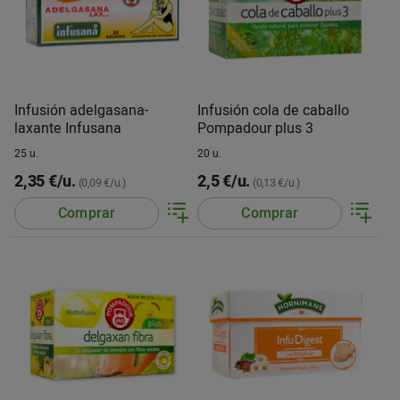
Infusión adelgasana-
Infusión cola de caballo
laxante Infusana
Pompadour plus 3
25 u.
20 u.
2,35 €/u.
2,5 €/u.
(0,09 €/u.)
(0,13 €/u.)
Comprar
Comprar