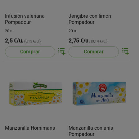
Infusión valeriana
Jengibre con limón
Pompadour
Pompadour
20 u.
20 u.
2,5 €/u.
2,75 €/u.
(0,13 €/u.)
(0,14 €/u.)
Comprar
Comprar
Manzanilla Hornimans
Manzanilla con anís
Pompadour