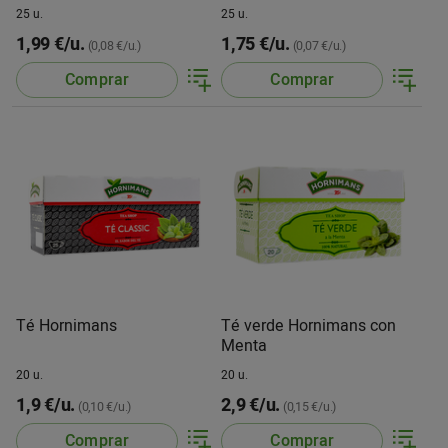
25 u.
25 u.
1,99 €/u.
1,75 €/u.
(0,08 €/u.)
(0,07 €/u.)
Comprar
Comprar
Té Hornimans
Té verde Hornimans con
Menta
20 u.
20 u.
1,9 €/u.
2,9 €/u.
(0,10 €/u.)
(0,15 €/u.)
Comprar
Comprar