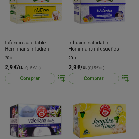
Infusión saludable
Infusión saludable
Hornimans infudren
Hornimans infusueños
20 u.
20 u.
2,9 €/u.
2,9 €/u.
(0,15 €/u.)
(0,15 €/u.)
Comprar
Comprar