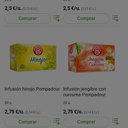
2,5 €/u.
2,5 €/u.
(0,13 €/u.)
(0,13 €/u.)
Comprar
Comprar
Infusión hinojo Pompadour
Infusión jengibre con
curcuma Pompadour
20 u.
20 u.
2,75 €/u.
2,75 €/u.
(0,14 €/u.)
(0,14 €/u.)
Comprar
Comprar