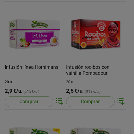
Infusión línea Hornimans
Infusión rooibos con
vainilla Pompadour
20 u.
20 u.
2,9 €/u.
2,5 €/u.
(0,15 €/u.)
(0,13 €/u.)
Comprar
Comprar