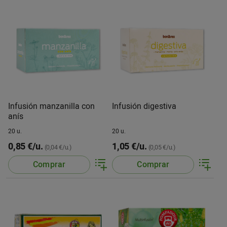
Infusión manzanilla con
Infusión digestiva
anís
20 u.
20 u.
0,85 €/u.
1,05 €/u.
(0,04 €/u.)
(0,05 €/u.)
Comprar
Comprar