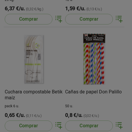
6,37 €/u.
1,59 €/u.
(0,32 €/kg.)
(0,13 €/u.)
Comprar
Comprar
Cuchara compostable Betik
Cañas de papel Don Palillo
maíz
pack 6 u.
50 u.
0,65 €/u.
0,8 €/u.
(0,11 €/u.)
(0,02 €/u.)
Comprar
Comprar