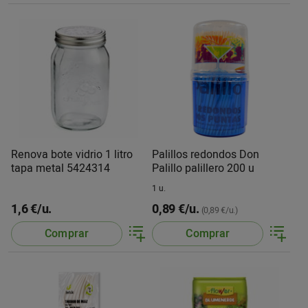
Renova bote vidrio 1 litro
Palillos redondos Don
tapa metal 5424314
Palillo palillero 200 u
1 u.
1,6 €/u.
0,89 €/u.
(0,89 €/u.)
Comprar
Comprar