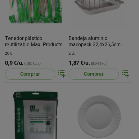
Tenedor plástico
Bandeja aluminio
reutilizable Maxi Products
macopack 32,4x26,5cm
20 u.
2 u.
0,9 €/u.
1,87 €/u.
(0,05 €/u.)
(0,94 €/u.)
Comprar
Comprar