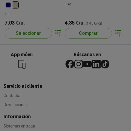
3 kg
1 u.
7,03 €/u.
4,35 €/u.
(1,45 €/kg)
Seleccionar
Comprar
App móvil
Búscanos en
Servicio al cliente
Contactar
Devoluciones
Información
Sistemas entrega