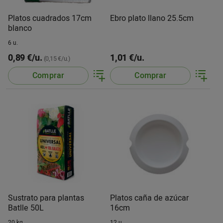
Platos cuadrados 17cm
Ebro plato llano 25.5cm
blanco
6 u.
0,89 €/u.
1,01 €/u.
(0,15 €/u.)
Comprar
Comprar
Sustrato para plantas
Platos caña de azúcar
Batlle 50L
16cm
20 kg.
12 u.