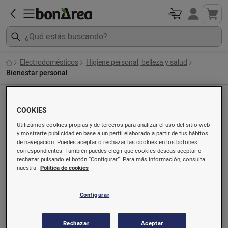
Electrodomésticos
Higiene personal, belleza y salud
Bienestar personal
Bienestar personal
COOKIES
Ordenado por
Utilizamos cookies propias y de terceros para analizar el uso del sitio web
y mostrarte publicidad en base a un perfil elaborado a partir de tus hábitos
de navegación. Puedes aceptar o rechazar las cookies en los botones
correspondientes. También puedes elegir que cookies deseas aceptar o
rechazar pulsando el botón “Configurar”. Para más información, consulta
nuestra
Política de cookies
Configurar
Rechazar
Aceptar