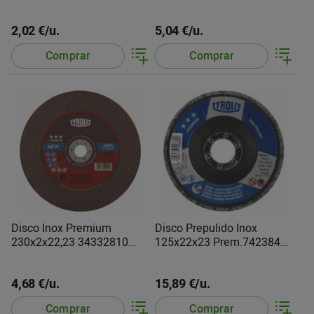
Tyrolit
Tyrolit
2,02 €/u.
5,04 €/u.
Comprar
Comprar
Disco Inox Premium
Disco Prepulido Inox
230x2x22,23 34332810
125x22x23 Prem.742384
Tyrolit
Tyrolit
4,68 €/u.
15,89 €/u.
Comprar
Comprar