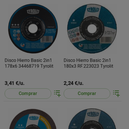
Disco Hierro Basic 2in1
Disco Hierro Basic 2in1
178x6 34468719 Tyrolit
180x3 RF.223023 Tyrolit
3,41 €/u.
2,24 €/u.
Comprar
Comprar