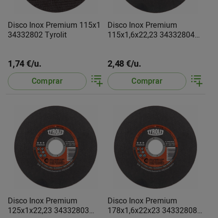
Disco Inox Premium 115x1
Disco Inox Premium
34332802 Tyrolit
115x1,6x22,23 34332804
Tyrolit
1,74 €/u.
2,48 €/u.
Comprar
Comprar
Disco Inox Premium
Disco Inox Premium
125x1x22,23 34332803
178x1,6x22x23 34332808