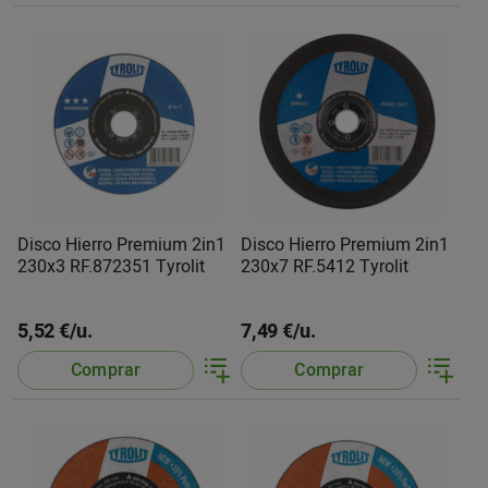
Disco Hierro Premium 2in1
Disco Hierro Premium 2in1
230x3 RF.872351 Tyrolit
230x7 RF.5412 Tyrolit
5,52 €/u.
7,49 €/u.
Comprar
Comprar