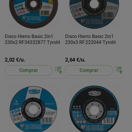
Disco Hierro Basic 2in1
Disco Hierro Basic 2in1
230x2 RF34332877 Tyrolit
230x3 RF.222044 Tyrolit
2,02 €/u.
2,64 €/u.
Comprar
Comprar