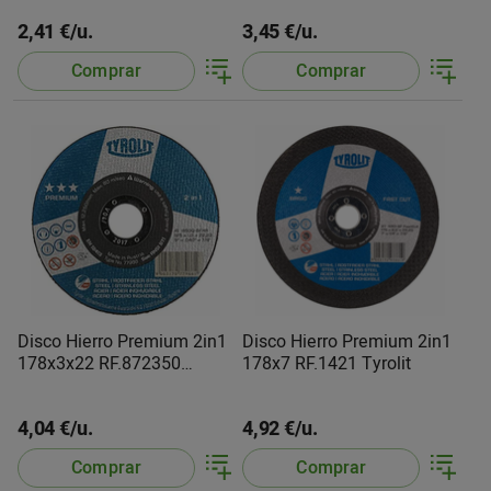
2,41 €/u.
3,45 €/u.
Comprar
Comprar
Disco Hierro Premium 2in1
Disco Hierro Premium 2in1
178x3x22 RF.872350
178x7 RF.1421 Tyrolit
Tyrolit
4,04 €/u.
4,92 €/u.
Comprar
Comprar