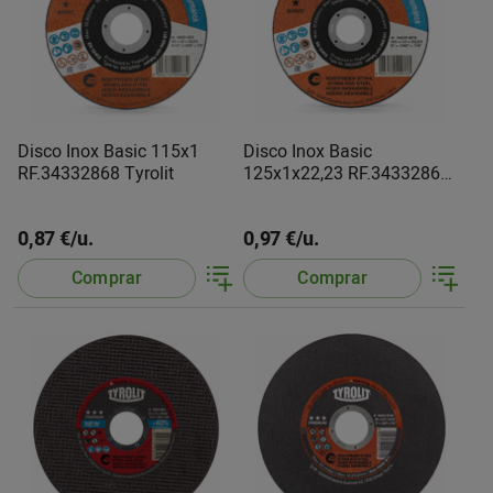
Disco Inox Basic 115x1
Disco Inox Basic
RF.34332868 Tyrolit
125x1x22,23 RF.34332869
Tyrolit
0,87 €/u.
0,97 €/u.
Comprar
Comprar