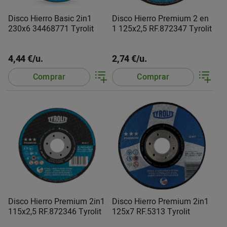
Disco Hierro Basic 2in1
Disco Hierro Premium 2 en
230x6 34468771 Tyrolit
1 125x2,5 RF.872347 Tyrolit
4,44 €/u.
2,74 €/u.
Comprar
Comprar
Disco Hierro Premium 2in1
Disco Hierro Premium 2in1
115x2,5 RF.872346 Tyrolit
125x7 RF.5313 Tyrolit