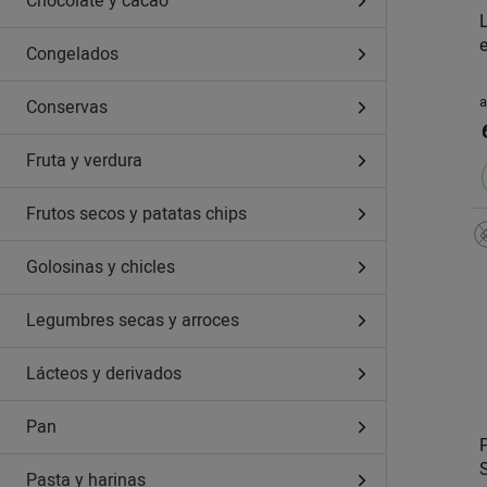
Chocolate y cacao
Congelados
a
Conservas
Fruta y verdura
Frutos secos y patatas chips
Golosinas y chicles
Legumbres secas y arroces
Lácteos y derivados
Pan
Pasta y harinas