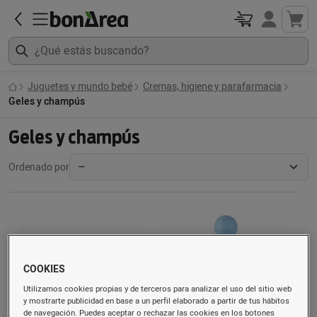
Juguetes y mundo bebé
Cremas, higiene y parafarmacia
Geles y champús
Geles y champús
Ordenado por
COOKIES
Utilizamos cookies propias y de terceros para analizar el uso del sitio web
y mostrarte publicidad en base a un perfil elaborado a partir de tus hábitos
de navegación. Puedes aceptar o rechazar las cookies en los botones