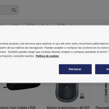
ás vendidos
Novedades
Recetas
nformática y papelería
ookies propias y de terceros para analizar el uso del sitio web y mostrarte publicidad en 
partir de tus hábitos de navegación. Puedes aceptar o rechazar las cookies en los boto
ntes. También puedes elegir que cookies deseas aceptar o rechazar pulsando el botón “
formación, consulta nuestra
Política de cookies
Rechazar
A
Raton Con Cable USB
Ratón Inalámbrico M185
Paquet