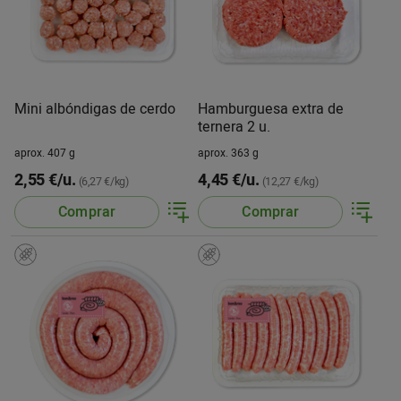
Mini albóndigas de cerdo
Hamburguesa extra de
ternera 2 u.
aprox. 407 g
aprox. 363 g
2,55 €/u.
4,45 €/u.
(6,27 €/kg)
(12,27 €/kg)
Comprar
Comprar