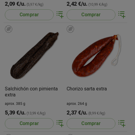
2,09 €/u.
2,42 €/u.
(5,97 €/kg)
(10,99 €/kg)
Comprar
Comprar
Salchichón con pimienta
Chorizo sarta extra
extra
aprox. 385 g
aprox. 264 g
5,39 €/u.
2,37 €/u.
(13,99 €/kg)
(8,99 €/kg)
Comprar
Comprar