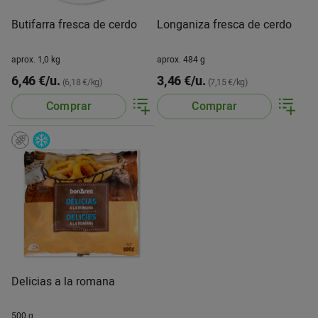
Butifarra fresca de cerdo
Longaniza fresca de cerdo
aprox. 1,0 kg
aprox. 484 g
6,46 €/u.
3,46 €/u.
(6,18 €/kg)
(7,15 €/kg)
Comprar
Comprar
Delicias a la romana
500 g