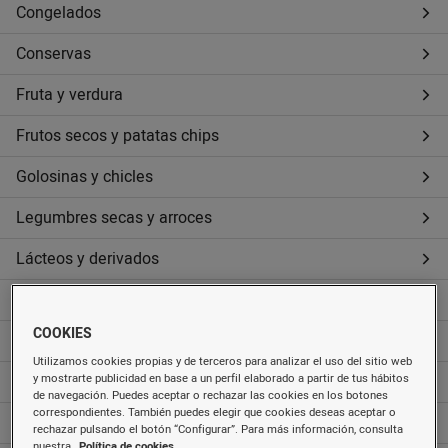
Congelados
Conservas
Fruta y verdura
Frutos secos y patatas chips
Golosinas y chicles
Legumbres secas y arroces
Lácteos y derivados
Pan
COOKIES
Pasta y harinas
Utilizamos cookies propias y de terceros para analizar el uso del sitio web
Pastelería, galletas y cereales
y mostrarte publicidad en base a un perfil elaborado a partir de tus hábitos
de navegación. Puedes aceptar o rechazar las cookies en los botones
correspondientes. También puedes elegir que cookies deseas aceptar o
Quesos
rechazar pulsando el botón “Configurar”. Para más información, consulta
nuestra
Política de cookies