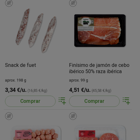
Snack de fuet
Finísimo de jamón de cebo
ibérico 50% raza ibérica
aprox. 198 g
aprox. 99 g
3,34 €/u.
4,51 €/u.
(16,85 €/kg)
(45,58 €/kg)
Comprar
Comprar