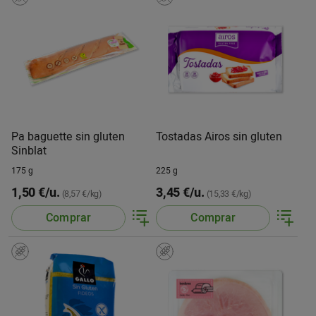
Pa baguette sin gluten
Tostadas Airos sin gluten
Sinblat
175 g
225 g
1,50 €/u.
3,45 €/u.
(8,57 €/kg)
(15,33 €/kg)
Comprar
Comprar