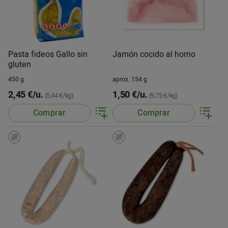
Pasta fideos Gallo sin
Jamón cocido al horno
gluten
450 g
aprox. 154 g
2,45 €/u.
1,50 €/u.
(5,44 €/kg)
(9,75 €/kg)
Comprar
Comprar