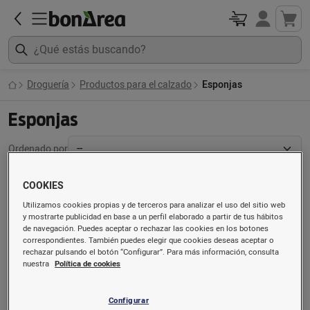
Droguería
Productos para el calzado
Esponjas
Esponjas
Ordenado por
COOKIES
Utilizamos cookies propias y de terceros para analizar el uso del sitio web
y mostrarte publicidad en base a un perfil elaborado a partir de tus hábitos
de navegación. Puedes aceptar o rechazar las cookies en los botones
correspondientes. También puedes elegir que cookies deseas aceptar o
rechazar pulsando el botón “Configurar”. Para más información, consulta
nuestra
Política de cookies
Configurar