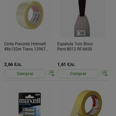
Cinta Precinto Hotmelt
Espatula 7cm Brico
48x132m Trans.12967
Pent.8012 RF.6650
Miarco
2,66 €/u.
1,61 €/u.
Comprar
Comprar