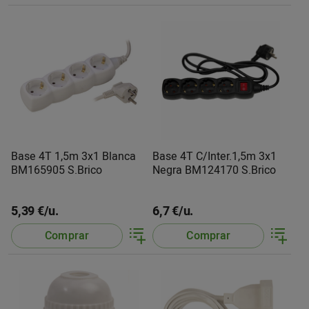
Base 4T 1,5m 3x1 Blanca
Base 4T C/Inter.1,5m 3x1
BM165905 S.Brico
Negra BM124170 S.Brico
5,39 €/u.
6,7 €/u.
Comprar
Comprar