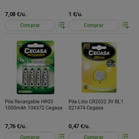
7,08 €/u.
1 €/u.
Comprar
Comprar
Pila Recargable HR03
Pila Litio CR2032 3V BL1
1000mAh 104372 Cegasa
021474 Cegasa
7,76 €/u.
0,47 €/u.
Comprar
Comprar