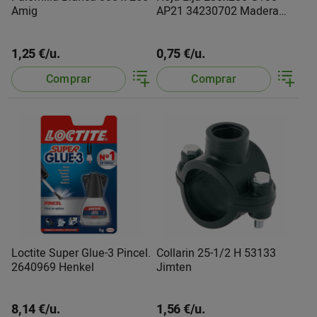
Amig
AP21 34230702 Madera
Tyrolit
1,25 €/u.
0,75 €/u.
Comprar
Comprar
Loctite Super Glue-3 Pincel.
Collarin 25-1/2 H 53133
2640969 Henkel
Jimten
8,14 €/u.
1,56 €/u.