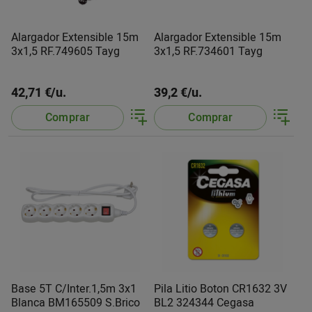
Alargador Extensible 15m
Alargador Extensible 15m
3x1,5 RF.749605 Tayg
3x1,5 RF.734601 Tayg
42,71 €/u.
39,2 €/u.
Comprar
Comprar
Base 5T C/Inter.1,5m 3x1
Pila Litio Boton CR1632 3V
Blanca BM165509 S.Brico
BL2 324344 Cegasa