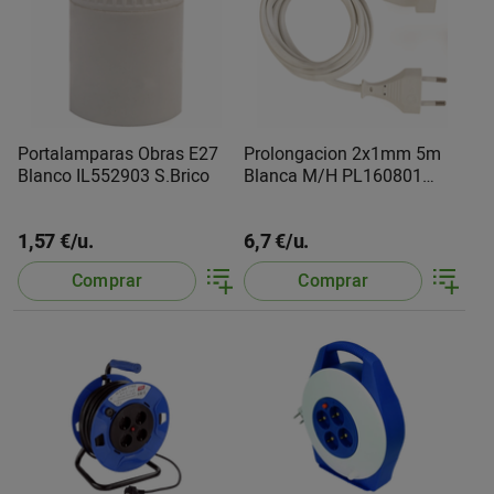
Portalamparas Obras E27
Prolongacion 2x1mm 5m
Blanco IL552903 S.Brico
Blanca M/H PL160801
S.Brico
1,57 €/u.
6,7 €/u.
Comprar
Comprar