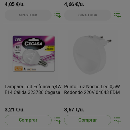
4,05 €/u.
4,66 €/u.
SIN STOCK
SIN STOCK
Lámpara Led Esférica 5,4W
Punto Luz Noche Led 0,5W
E14 Cálida 323786 Cegasa
Redondo 220V 04043 EDM
3,21 €/u.
3,67 €/u.
Comprar
Comprar