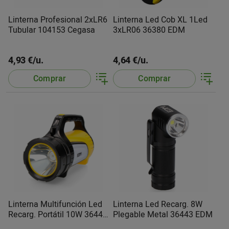
Linterna Profesional 2xLR6
Linterna Led Cob XL 1Led
Tubular 104153 Cegasa
3xLR06 36380 EDM
4,93 €/u.
4,64 €/u.
Comprar
Comprar
Linterna Multifunción Led
Linterna Led Recarg. 8W
Recarg. Portátil 10W 36441
Plegable Metal 36443 EDM
EDM