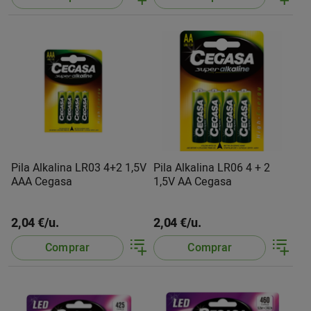
Pila Alkalina LR03 4+2 1,5V
Pila Alkalina LR06 4 + 2
AAA Cegasa
1,5V AA Cegasa
2,04 €/u.
2,04 €/u.
Comprar
Comprar