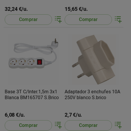
32,24 €/u.
15,65 €/u.
Comprar
Comprar
Base 3T C/Inter.1,5m 3x1
Adaptador 3 enchufes 10A
Blanca BM165707 S.Brico
250V blanco S.brico
6,08 €/u.
2,7 €/u.
Comprar
Comprar