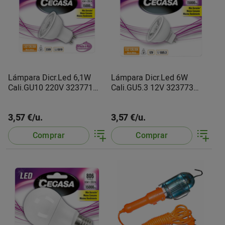
Lámpara Dicr.Led 6,1W
Lámpara Dicr.Led 6W
Cali.GU10 220V 323771
Cali.GU5.3 12V 323773
Cegasa
Cegasa
3,57 €/u.
3,57 €/u.
Comprar
Comprar